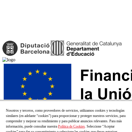
Nosotros y terceros, como proveedores de servicios, utilizamos cookies y tecnologías
similares (en adelante “cookies”) para proporcionar y proteger nuestros servicios, para
comprender y mejorar su rendimiento y para publicar anuncios relevantes. Para más
información, puede consultar nuestra
Política de Cookies
. Seleccione “Aceptar
cookies” para dar su consentimiento o seleccione las cookies que desea autorizar.