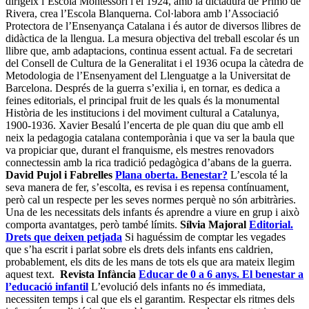
dirigeix l’Escola Montessori i el 1924, amb la dictadura de Primo de
Rivera, crea l’Escola Blanquerna. Col·labora amb l’Associació
Protectora de l’Ensenyança Catalana i és autor de diversos llibres de
didàctica de la llengua. La mesura objectiva del treball escolar és un
llibre que, amb adaptacions, continua essent actual. Fa de secretari
del Consell de Cultura de la Generalitat i el 1936 ocupa la càtedra de
Metodologia de l’Ensenyament del Llenguatge a la Universitat de
Barcelona. Després de la guerra s’exilia i, en tornar, es dedica a
feines editorials, el principal fruit de les quals és la monumental
Història de les institucions i del moviment cultural a Catalunya,
1900-1936. Xavier Besalú l’encerta de ple quan diu que amb ell
neix la pedagogia catalana contemporània i que va ser la baula que
va propiciar que, durant el franquisme, els mestres renovadors
connectessin amb la rica tradició pedagògica d’abans de la guerra.
David Pujol i Fabrelles
Plana oberta. Benestar?
L’escola té la
seva manera de fer, s’escolta, es revisa i es repensa contínuament,
però cal un respecte per les seves normes perquè no són arbitràries.
Una de les necessitats dels infants és aprendre a viure en grup i això
comporta avantatges, però també límits.
Sílvia Majoral
Editorial.
Drets que deixen petjada
Si haguéssim de comptar les vegades
que s’ha escrit i parlat sobre els drets dels infants ens caldrien,
probablement, els dits de les mans de tots els que ara mateix llegim
aquest text.
Revista Infància
Educar de 0 a 6 anys. El benestar a
l’educació infantil
L’evolució dels infants no és immediata,
necessiten temps i cal que els el garantim. Respectar els ritmes dels