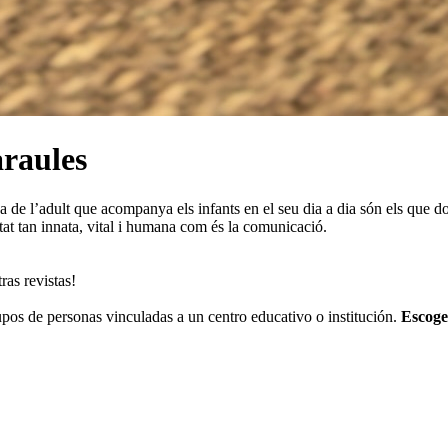
araules
de l’adult que acompanya els infants en el seu dia a dia són els que dot
at tan innata, vital i humana com és la comunicació.
ras revistas!
os de personas vinculadas a un centro educativo o institución.
Escoge