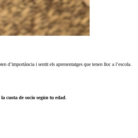
en d’importància i sentit els aprenentatges que tenen lloc a l’escola.
 la cuota de socio según tu edad
.