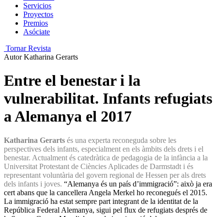
Servicios
Proyectos
Premios
Asóciate
Tornar Revista
Autor
Katharina Gerarts
Entre el benestar i la
vulnerabilitat. Infants refugiats
a Alemanya el 2017
Katharina Gerarts
és una experta reconeguda sobre les
perspectives dels infants, especialment en els àmbits dels drets i el
benestar. Actualment és catedràtica de pedagogia de la infància a la
Universitat Protestant de Ciències Aplicades de Darmstadt i és
representant voluntària del govern regional de Hessen per als drets
dels infants i joves.
“Alemanya és un país d’immigració”: això ja era
cert abans que la cancellera Angela Merkel ho reconegués el 2015.
La immigració ha estat sempre part integrant de la identitat de la
República Federal Alemanya, sigui pel flux de refugiats després de