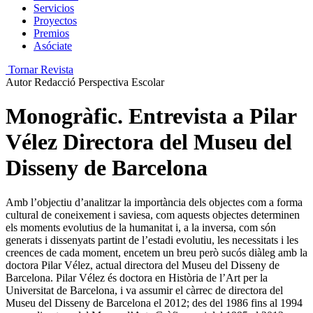
Servicios
Proyectos
Premios
Asóciate
Tornar Revista
Autor
Redacció Perspectiva Escolar
Monogràfic. Entrevista a Pilar
Vélez Directora del Museu del
Disseny de Barcelona
Amb l’objectiu d’analitzar la importància dels objectes com a forma
cultural de coneixement i saviesa, com aquests objectes determinen
els moments evolutius de la humanitat i, a la inversa, com són
generats i dissenyats partint de l’estadi evolutiu, les necessitats i les
creences de cada moment, encetem un breu però sucós diàleg amb la
doctora Pilar Vélez, actual directora del Museu del Disseny de
Barcelona. Pilar Vélez és doctora en Història de l’Art per la
Universitat de Barcelona, i va assumir el càrrec de directora del
Museu del Disseny de Barcelona el 2012; des del 1986 fins al 1994