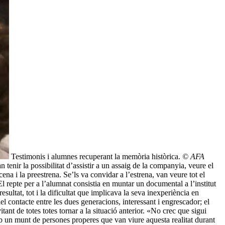
Testimonis i alumnes recuperant la memòria històrica.
© AFA
n tenir la possibilitat d’assistir a un assaig de la companyia, veure el
scena i la preestrena. Se’ls va convidar a l’estrena, van veure tot el
 El repte per a l’alumnat consistia en muntar un documental a l’institut
resultat, tot i la dificultat que implicava la seva inexperiència en
del contacte entre les dues generacions, interessant i engrescador; el
ant de totes totes tornar a la situació anterior. «No crec que sigui
mb un munt de persones properes que van viure aquesta realitat durant