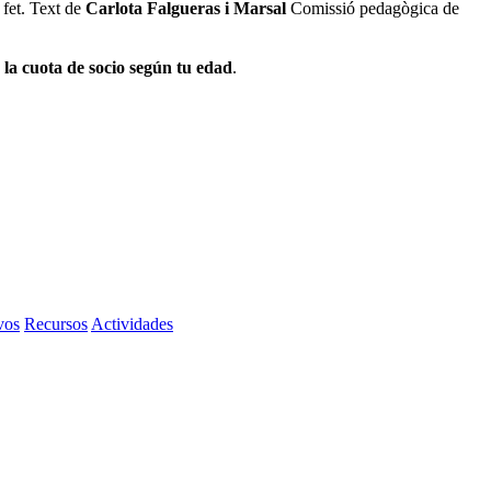
 fet. Text de
Carlota Falgueras i Marsal
Comissió pedagògica de
 la cuota de socio según tu edad
.
vos
Recursos
Actividades