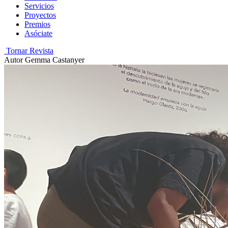
Servicios
Proyectos
Premios
Asóciate
Tornar Revista
Autor
Gemma Castanyer