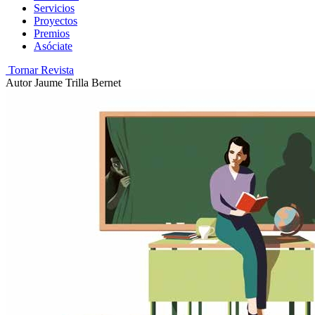
Servicios
Proyectos
Premios
Asóciate
Tornar Revista
Autor
Jaume Trilla Bernet