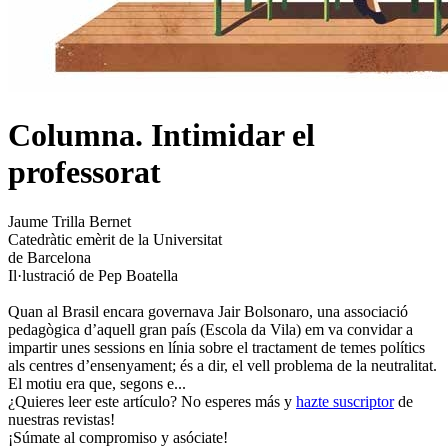
Columna. Intimidar el
professorat
Jaume Trilla Bernet
Catedràtic emèrit de la Universitat
de Barcelona
Il·lustració de Pep Boatella
Quan al Brasil encara governava Jair Bolsonaro, una associació
pedagògica d’aquell gran país (Escola da Vila) em va convidar a
impartir unes sessions en línia sobre el tractament de temes polítics
als centres d’ensenyament; és a dir, el vell problema de la neutralitat.
El motiu era que, segons e...
¿Quieres leer este artículo? No esperes más y
hazte suscriptor
de
nuestras revistas!
¡Súmate al compromiso y asóciate!