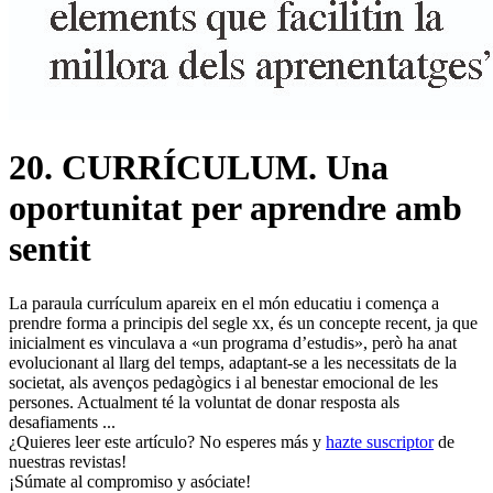
20. CURRÍCULUM. Una
oportunitat per aprendre amb
sentit
La paraula currículum apareix en el món educatiu i comença a
prendre forma a principis del segle xx, és un concepte recent, ja que
inicialment es vinculava a «un programa d’estudis», però ha anat
evolucionant al llarg del temps, adaptant-se a les necessitats de la
societat, als avenços pedagògics i al benestar emocional de les
persones. Actualment té la voluntat de donar resposta als
desafiaments ...
¿Quieres leer este artículo? No esperes más y
hazte suscriptor
de
nuestras revistas!
¡Súmate al compromiso y asóciate!