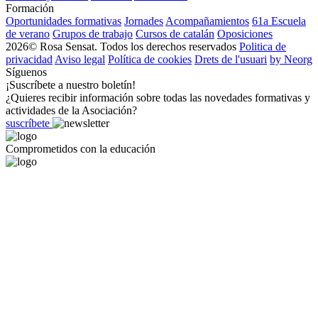
Formación
Oportunidades formativas
Jornades
Acompañamientos
61a Escuela
de verano
Grupos de trabajo
Cursos de catalán
Oposiciones
2026© Rosa Sensat. Todos los derechos reservados
Politica de
privacidad
Aviso legal
Política de cookies
Drets de l'usuari
by Neorg
Síguenos
¡Suscríbete a nuestro boletín!
¿Quieres recibir información sobre todas las novedades formativas y
actividades de la Asociación?
suscríbete
Comprometidos con la educación