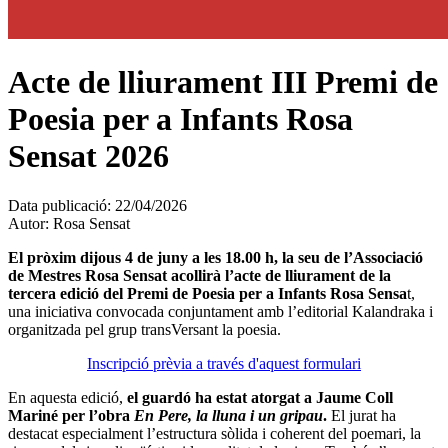
Acte de lliurament III Premi de
Poesia per a Infants Rosa
Sensat 2026
Data publicació:
22/04/2026
Autor:
Rosa Sensat
El pròxim dijous 4 de juny a les 18.00 h, la seu de l’Associació
de Mestres Rosa Sensat acollirà l’acte de lliurament de la
tercera edició del Premi de Poesia per a Infants Rosa Sensa
t,
una iniciativa convocada conjuntament amb l’editorial Kalandraka i
organitzada pel grup transVersant la poesia.
Inscripció prèvia a través d'aquest formulari
En aquesta edició,
el guardó ha estat atorgat a Jaume Coll
Mariné per l’obra
En Pere, la lluna i un gripau
.
El jurat ha
destacat especialment l’estructura sòlida i coherent del poemari, la