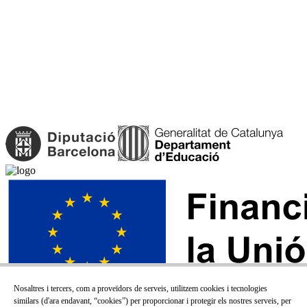
Nosaltres i tercers, com a proveïdors de serveis, utilitzem cookies i tecnologies
similars (d'ara endavant, “cookies”) per proporcionar i protegir els nostres serveis, per