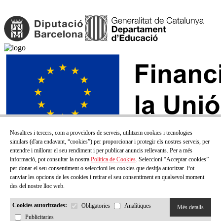
Nosaltres i tercers, com a proveïdors de serveis, utilitzem cookies i tecnologies
similars (d'ara endavant, “cookies”) per proporcionar i protegir els nostres serveis, per
entendre i millorar el seu rendiment i per publicar anuncis rellevants. Per a més
informació, pot consultar la nostra
Política de Cookies
. Seleccioni “Acceptar cookies”
per donar el seu consentiment o seleccioni les cookies que desitja autoritzar. Pot
canviar les opcions de les cookies i retirar el seu consentiment en qualsevol moment
des del nostre lloc web.
Cookies autoritzades:
Obligatories
Analítiques
Més detalls
Publicitaries