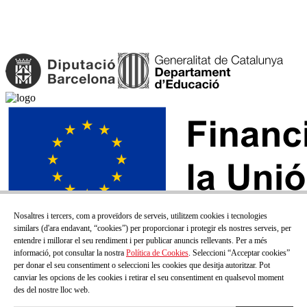
Nosaltres i tercers, com a proveïdors de serveis, utilitzem cookies i tecnologies
similars (d'ara endavant, “cookies”) per proporcionar i protegir els nostres serveis, per
entendre i millorar el seu rendiment i per publicar anuncis rellevants. Per a més
informació, pot consultar la nostra
Política de Cookies
. Seleccioni “Acceptar cookies”
per donar el seu consentiment o seleccioni les cookies que desitja autoritzar. Pot
canviar les opcions de les cookies i retirar el seu consentiment en qualsevol moment
des del nostre lloc web.