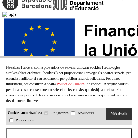
Nosaltres i tercers, com a proveïdors de serveis, utilitzem cookies i tecnologies
similars (d'ara endavant, “cookies”) per proporcionar i protegir els nostres serveis, per
entendre i millorar el seu rendiment i per publicar anuncis rellevants. Per a més
informació, pot consultar la nostra
Política de Cookies
. Seleccioni “Acceptar cookies”
per donar el seu consentiment o seleccioni les cookies que desitja autoritzar. Pot
canviar les opcions de les cookies i retirar el seu consentiment en qualsevol moment
des del nostre lloc web.
Cookies autoritzades:
Obligatories
Analítiques
Més detalls
Publicitaries
SUBSCRIU-TE AL NOSTRE BUTLLETÍ!
Aceptar todas las cookies