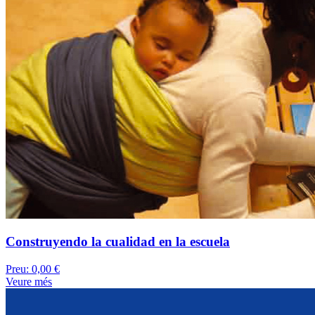
Construyendo la cualidad en la escuela
Preu:
0,00 €
Veure més