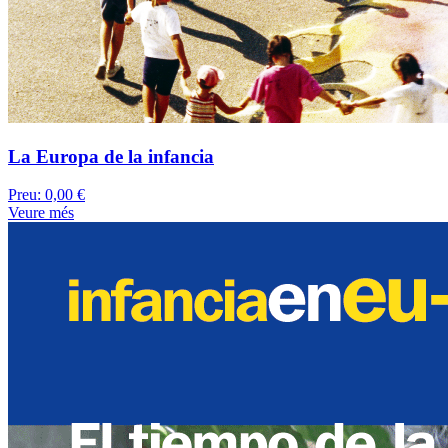
La Europa de la infancia
Preu:
0,00 €
Veure més