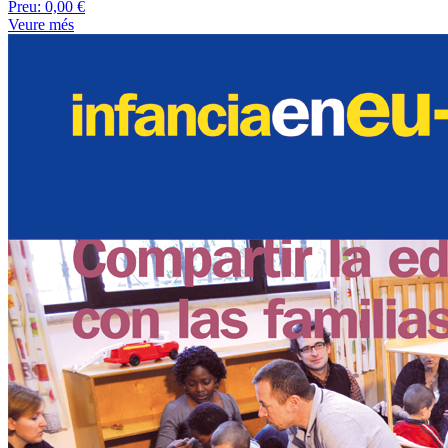
Preu:
0,00 €
Veure més