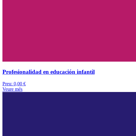
Profesionalidad en educación infantil
Preu:
0,00 €
Veure més