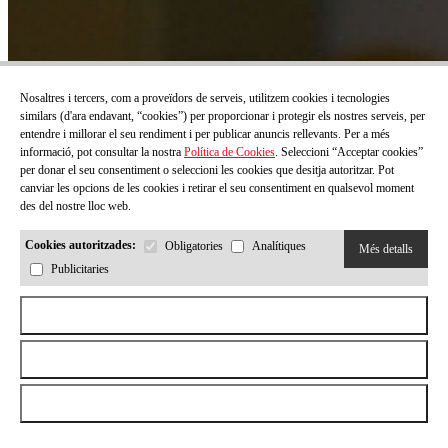
Nosaltres i tercers, com a proveïdors de serveis, utilitzem cookies i tecnologies
similars (d'ara endavant, “cookies”) per proporcionar i protegir els nostres serveis, per
entendre i millorar el seu rendiment i per publicar anuncis rellevants. Per a més
informació, pot consultar la nostra
Política de Cookies
. Seleccioni “Acceptar cookies”
per donar el seu consentiment o seleccioni les cookies que desitja autoritzar. Pot
canviar les opcions de les cookies i retirar el seu consentiment en qualsevol moment
des del nostre lloc web.
Cookies autoritzades:
Obligatories
Analítiques
Més detalls
Publicitaries
Aceptar todas las cookies
Rebutjar totes les cookies
Permetre la selecció