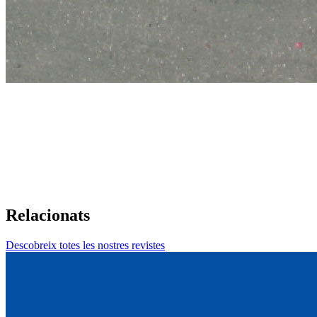
Relacionats
Descobreix totes les nostres revistes