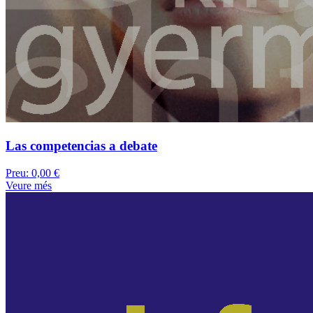
Las competencias a debate
Preu:
0,00 €
Veure més