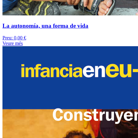
La autonomía, una forma de vida
Preu:
0,00 €
Veure més