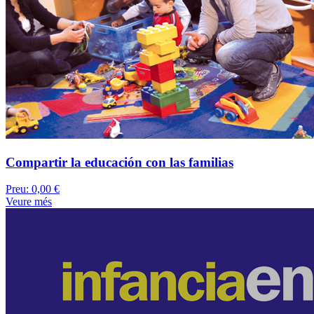
Compartir la educación con las familias
Preu:
0,00 €
Veure més