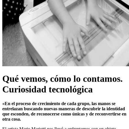
Qué vemos, cómo lo contamos.
Curiosidad tecnológica
«En el proceso de crecimiento de cada grupo, las manos se
entrelazan buscando nuevas maneras de
descubrir la identidad
que esconden, de reconocerse como únicas y de
reconvertirse en
otra cosa.
El artista Mario Mariotti nos llevó a enfrentarnos con un objeto