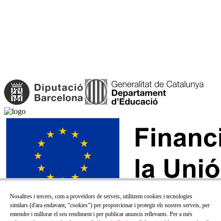
Nosaltres i tercers, com a proveïdors de serveis, utilitzem cookies i tecnologies
similars (d'ara endavant, “cookies”) per proporcionar i protegir els nostres serveis, per
entendre i millorar el seu rendiment i per publicar anuncis rellevants. Per a més