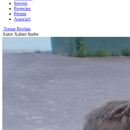
Serveis
Projectes
Premis
Associa't
Tornar Revista
Autor
Xabier Iturbe