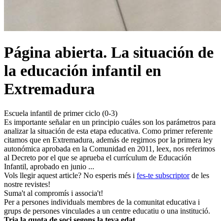
Página abierta. La situación de
la educación infantil en
Extremadura
Escuela infantil de primer ciclo (0-3)
Es importante señalar en un principio cuáles son los parámetros para
analizar la situación de esta etapa educativa. Como primer referente
citamos que en Extre­ma­dura, además de regirnos por la primera ley
autonómica aprobada en la Comunidad en 2011, leex, nos referimos
al Decreto por el que se aprueba el currículum de Edu­cación
Infantil, aprobado en junio ...
Vols llegir aquest article? No esperis més i
fes-te subscriptor
de les
nostre revistes!
Suma't al compromís i associa't!
Per a persones individuals membres de la comunitat educativa i
grups de persones vinculades a un centre educatiu o una institució.
Tria la quota de soci segons la teva edat
.