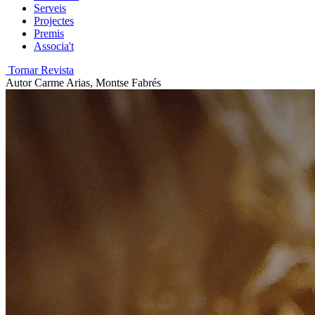
Serveis
Projectes
Premis
Associa't
Tornar Revista
Autor
Carme Arias, Montse Fabrés