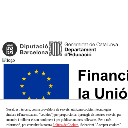
Nosaltres i tercers, com a proveïdors de serveis, utilitzem cookies i tecnologies
similars (d'ara endavant, “cookies”) per proporcionar i protegir els nostres serveis, per
entendre i millorar el seu rendiment i per publicar anuncis rellevants. Per a més
informació, pot consultar la nostra
Política de Cookies
. Seleccioni “Acceptar cookies”