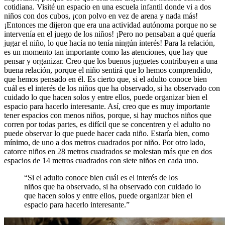
cotidiana. Visité un espacio en una escuela infantil donde vi a dos
niños con dos cubos, ¡con polvo en vez de arena y nada más!
¡Entonces me dijeron que era una actividad autónoma porque no se
intervenía en el juego de los niños! ¡Pero no pensaban a qué quería
jugar el niño, lo que hacía no tenía ningún interés! Para la relación,
es un momento tan importante como las atenciones, que hay que
pensar y organizar. Creo que los buenos juguetes contribuyen a una
buena relación, porque el niño sentirá que lo hemos comprendido,
que hemos pensado en él. Es cierto que, si el adulto conoce bien
cuál es el interés de los niños que ha observado, si ha observado con
cuidado lo que hacen solos y entre ellos, puede organizar bien el
espacio para hacerlo interesante. Así, creo que es muy importante
tener espacios con menos niños, porque, si hay muchos niños que
corren por todas partes, es difícil que se concentren y el adulto no
puede observar lo que puede hacer cada niño. Estaría bien, como
mínimo, de uno a dos metros cuadrados por niño. Por otro lado,
catorce niños en 28 metros cuadrados se molestan más que en dos
espacios de 14 metros cuadrados con siete niños en cada uno.
“Si el adulto conoce bien cuál es el interés de los
niños que ha observado, si ha observado con cuidado lo
que hacen solos y entre ellos, puede organizar bien el
espacio para hacerlo interesante.”