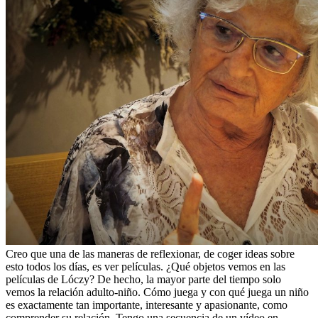
Creo que una de las maneras de reflexionar, de coger ideas sobre
esto todos los días, es ver películas. ¿Qué objetos vemos en las
películas de Lóczy? De hecho, la mayor parte del tiempo solo
vemos la relación adulto-niño. Cómo juega y con qué juega un niño
es exactamente tan importante, interesante y apasionante, como
comprender su relación. Tengo una secuencia de un vídeo en