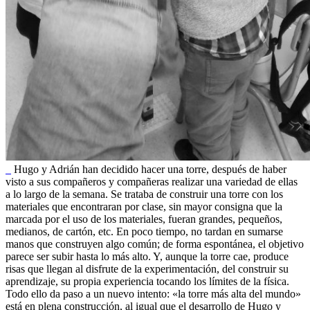
Hugo y Adrián han decidido hacer una torre, después de haber
visto a sus compañeros y compañeras realizar una variedad de ellas
a lo largo de la semana. Se trataba de construir una torre con los
materiales que encontraran por clase, sin mayor consigna que la
marcada por el uso de los materiales, fueran grandes, pequeños,
medianos, de cartón, etc. En poco tiempo, no tardan en sumarse
manos que construyen algo común; de forma espontánea, el objetivo
parece ser subir hasta lo más alto. Y, aunque la torre cae, produce
risas que llegan al disfrute de la experimentación, del construir su
aprendizaje, su propia experiencia tocando los límites de la física.
Todo ello da paso a un nuevo intento: «la torre más alta del mundo»
está en plena construcción, al igual que el desarrollo de Hugo y