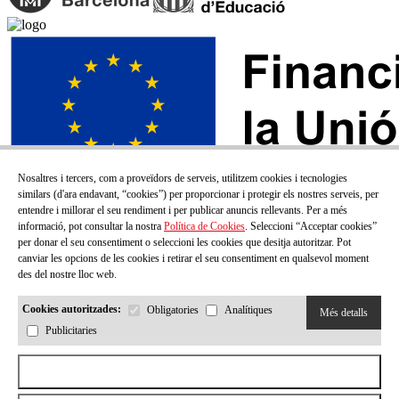
Nosaltres i tercers, com a proveïdors de serveis, utilitzem cookies i tecnologies
similars (d'ara endavant, “cookies”) per proporcionar i protegir els nostres serveis, per
entendre i millorar el seu rendiment i per publicar anuncis rellevants. Per a més
informació, pot consultar la nostra
Política de Cookies
. Seleccioni “Acceptar cookies”
per donar el seu consentiment o seleccioni les cookies que desitja autoritzar. Pot
canviar les opcions de les cookies i retirar el seu consentiment en qualsevol moment
des del nostre lloc web.
Cookies autoritzades:
Obligatories
Analítiques
Més detalls
Publicitaries
SUBSCRIU-TE AL NOSTRE BUTLLETÍ!
Aceptar todas las cookies
Correu electrónic