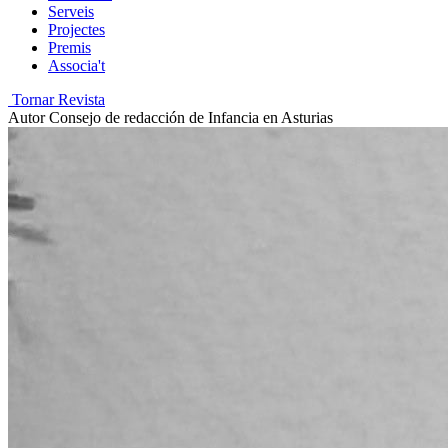
Serveis
Projectes
Premis
Associa't
Tornar Revista
Autor
Consejo de redacción de Infancia en Asturias