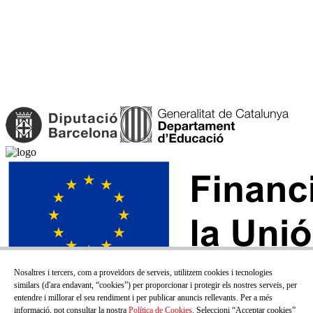
Nosaltres i tercers, com a proveïdors de serveis, utilitzem cookies i tecnologies
similars (d'ara endavant, “cookies”) per proporcionar i protegir els nostres serveis, per
entendre i millorar el seu rendiment i per publicar anuncis rellevants. Per a més
informació, pot consultar la nostra
Política de Cookies
. Seleccioni “Acceptar cookies”