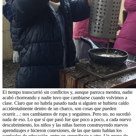
El tiempo transcurrió sin conflictos y, aunque parezca mentira, nadie
acabó chorreando y nadie tuvo que cambiarse cuando volvimos a
clase. Claro que no habría pasado nada si alguien se hubiera caído
accidentalmente dentro de un charco, son cosas que pueden
ocurrir…: nos cambiamos de ropa y seguimos. Pero no, no sucedió
nada de eso. Lo que sí que pasó fue que poco a poco, a cada nuevo
descubrimiento, los niños y las niñas fueron construyendo nuevos
aprendizajes e hicieron conexiones, de las que tanto hablan los
currículos de educación, entre un aprendizaje y otro. Un grupo de