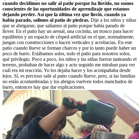
cuando decidimos no salir al patio porque ha llovido, no somos
conscientes de las oportunidades de aprendizaje que estamos
dejando perder. Así que la última vez que llovió, cuando ya
había parado, salimos al patio de piedras.
Dije a los niños y niñas
que se abrigaran, que salíamos al patio porque había parado de
llover. En el patio hay un arenal, una cocinita, un tronco para hacer
equilibrios y un espacio de césped artificial en el que, normalmente,
juegan con construcciones o hacen verticales y acrobacias. En este
patio cuando llueve se forman charcos y por lo tanto puede haber un
poco de barro. Estábamos solos, todo el patio para nosotros solos,
qué privilegio. Poco a poco, los niños y las niñas fueron tanteando el
terreno, probaban de hacer algo y acto seguido me miraban para ver
cuál era mi reacción. Yo los dejaba hacer y los acompañaba desde
lejos. Sí, es precioso salir al patio cuando llueve, pero, si las familias
no están acostumbradas y los abrigos vuelven todos manchados de
barro, entonces hay que dar explicaciones.