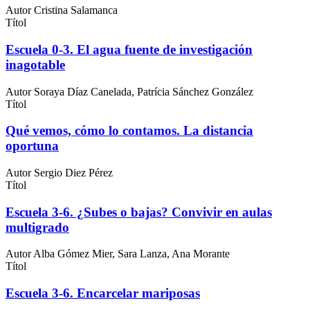
Autor
Cristina Salamanca
Títol
Escuela 0-3. El agua fuente de investigación
inagotable
Autor
Soraya Díaz Canelada, Patrícia Sánchez González
Títol
Qué vemos, cómo lo contamos. La distancia
oportuna
Autor
Sergio Diez Pérez
Títol
Escuela 3-6. ¿Subes o bajas? Convivir en aulas
multigrado
Autor
Alba Gómez Mier, Sara Lanza, Ana Morante
Títol
Escuela 3-6. Encarcelar mariposas