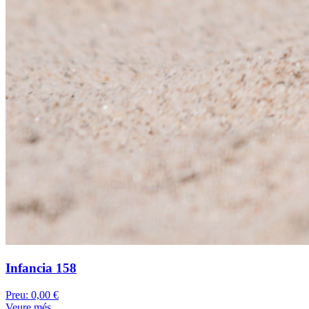
Infancia 158
Preu:
0,00 €
Veure més