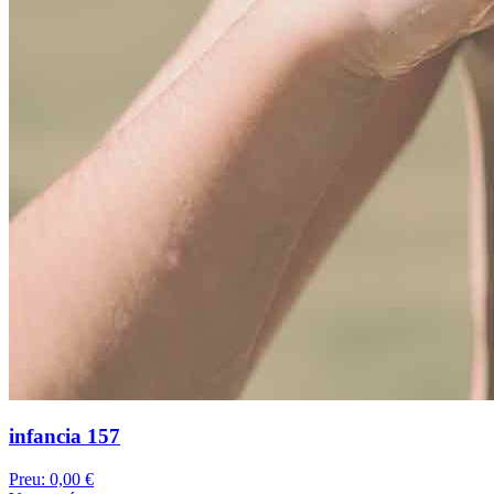
infancia 157
Preu:
0,00 €