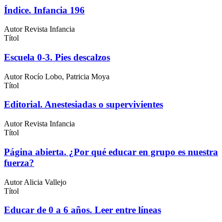
Índice. Infancia 196
Autor
Revista Infancia
Títol
Escuela 0-3. Pies descalzos
Autor
Rocío Lobo, Patricia Moya
Títol
Editorial. Anestesiadas o supervivientes
Autor
Revista Infancia
Títol
Página abierta. ¿Por qué educar en grupo es nuestra
fuerza?
Autor
Alicia Vallejo
Títol
Educar de 0 a 6 años. Leer entre líneas