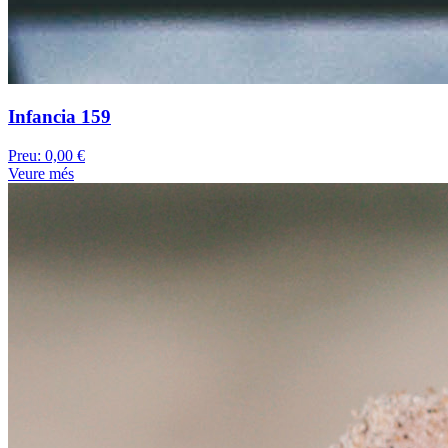
Infancia 159
Preu:
0,00 €
Veure més