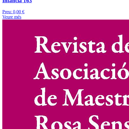
Infancia 163
Preu:
0,00 €
Veure més