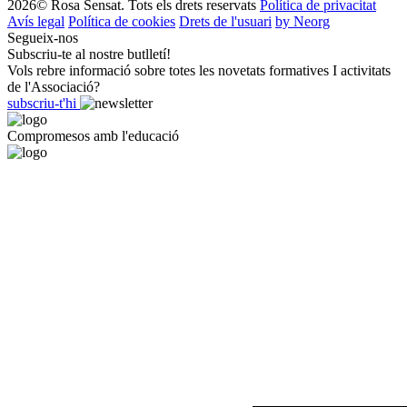
2026© Rosa Sensat. Tots els drets reservats
Política de privacitat
Avís legal
Política de cookies
Drets de l'usuari
by Neorg
Segueix-nos
Subscriu-te al nostre butlletí!
Vols rebre informació sobre totes les novetats formatives I activitats
de l'Associació?
subscriu-t'hi
Compromesos amb l'educació