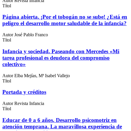
Autor
Revista Infancia
Títol
Página abierta. ¡Por el tobogán no se sube! ¿Está en
peligro el desarrollo motor saludable de la infancia?
Autor
José Pablo Franco
Títol
Infancia y sociedad. Paseando con Mercedes «Mi
tarea profesional es deudora del compromiso
colectivo»
Autor
Elba Mejías, Mª Isabel Vallejo
Títol
Portada y créditos
Autor
Revista Infancia
Títol
Educar de 0 a 6 años. Desarrollo psicomotriz en
atención temprana. La maravillosa experiencia de