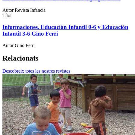
Autor
Revista Infancia
Títol
Informaciones. Educación Infantil 0-6 y Educación
Infantil 3-6 Gino Ferri
Autor
Gino Ferri
Relacionats
Descobreix totes les nostres revistes