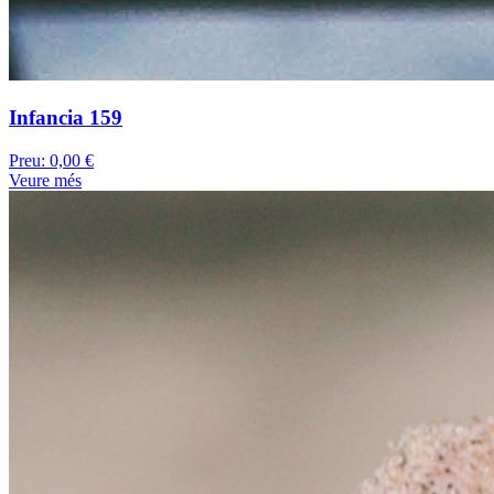
Infancia 159
Preu:
0,00 €
Veure més