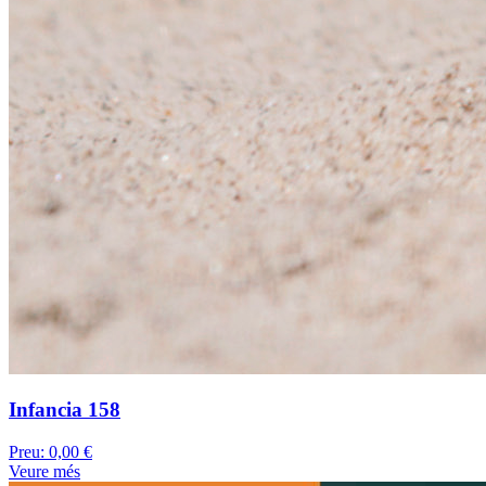
Infancia 158
Preu:
0,00 €
Veure més