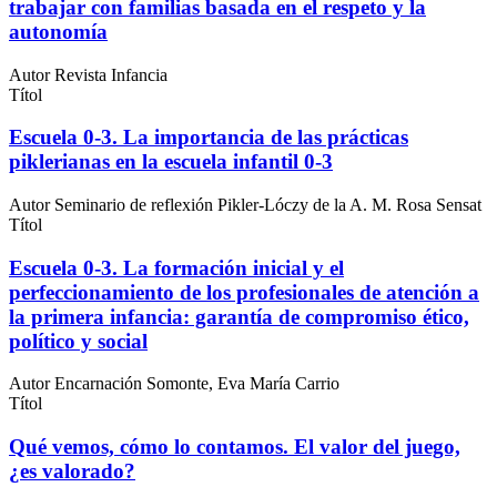
trabajar con familias basada en el respeto y la
autonomía
Autor
Revista Infancia
Títol
Escuela 0-3. La importancia de las prácticas
piklerianas en la escuela infantil 0-3
Autor
Seminario de reflexión Pikler-Lóczy de la A. M. Rosa Sensat
Títol
Escuela 0-3. La formación inicial y el
perfeccionamiento de los profesionales de atención a
la primera infancia: garantía de compromiso ético,
político y social
Autor
Encarnación Somonte, Eva María Carrio
Títol
Qué vemos, cómo lo contamos. El valor del juego,
¿es valorado?