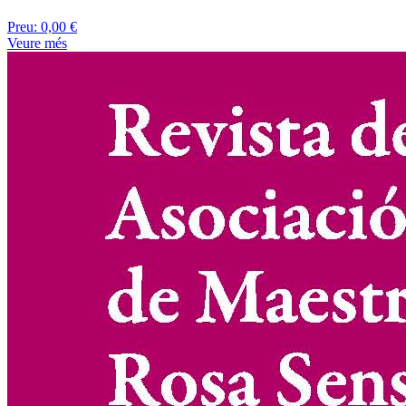
Preu:
0,00 €
Veure més