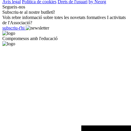
Avís legal
Política de cookies
Drets de l'usuari
by Neorg
Segueix-nos
Subscriu-te al nostre butlletí!
Vols rebre informació sobre totes les novetats formatives I activitats
de l'Associació?
subscriu-t'hi
Compromesos amb l'educació