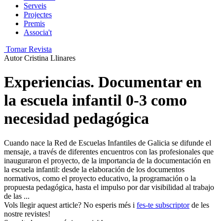
Serveis
Projectes
Premis
Associa't
Tornar Revista
Autor
Cristina Llinares
Experiencias. Documentar en
la escuela infantil 0-3 como
necesidad pedagógica
Cuando nace la Red de Escuelas Infantiles de Galicia se difunde el
mensaje, a través de diferentes encuentros con las profesionales que
inauguraron el proyecto, de la importancia de la documentación en
la escuela infantil: desde la elaboración de los documentos
normativos, como el proyecto educativo, la programación o la
propuesta pedagógica, hasta el impulso por dar visibilidad al trabajo
de las ...
Vols llegir aquest article? No esperis més i
fes-te subscriptor
de les
nostre revistes!