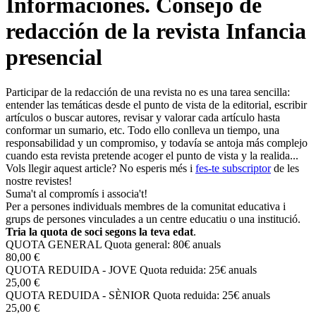
Informaciones. Consejo de
redacción de la revista Infancia
presencial
Participar de la redacción de una revista no es una tarea sencilla:
entender las temáticas desde el punto de vista de la editorial, escribir
artículos o buscar autores, revisar y valorar cada artículo hasta
conformar un sumario, etc. Todo ello conlleva un tiempo, una
responsabilidad y un compromiso, y todavía se antoja más complejo
cuando esta revista pretende acoger el punto de vista y la realida...
Vols llegir aquest article? No esperis més i
fes-te subscriptor
de les
nostre revistes!
Suma't al compromís i associa't!
Per a persones individuals membres de la comunitat educativa i
grups de persones vinculades a un centre educatiu o una institució.
Tria la quota de soci segons la teva edat
.
QUOTA GENERAL
Quota general: 80€ anuals
80,00 €
QUOTA REDUIDA - JOVE
Quota reduida: 25€ anuals
25,00 €
QUOTA REDUIDA - SÈNIOR
Quota reduida: 25€ anuals
25,00 €