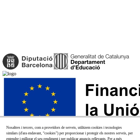
Nosaltres i tercers, com a proveïdors de serveis, utilitzem cookies i tecnologies
similars (d'ara endavant, “cookies”) per proporcionar i protegir els nostres serveis, per
entendre i millorar el seu rendiment i per publicar anuncis rellevants. Per a més