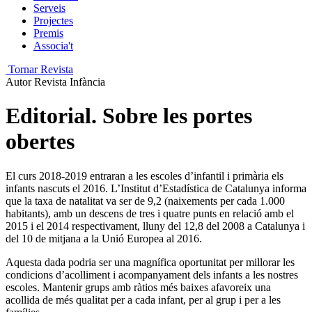
Serveis
Projectes
Premis
Associa't
Tornar Revista
Autor
Revista Infància
Editorial. Sobre les portes
obertes
El curs 2018-2019 entraran a les escoles d’infantil i primària els
infants nascuts el 2016. L’Institut d’Esta­dís­tica de Catalunya informa
que la taxa de natalitat va ser de 9,2 (naixements per cada 1.000
habitants), amb un descens de tres i quatre punts en relació amb el
2015 i el 2014 respectivament, lluny del 12,8 del 2008 a Catalunya i
del 10 de mitjana a la Unió Europea al 2016.
Aquesta dada podria ser una magnífica oportunitat per millorar les
condicions d’acolliment i acompanyament dels infants a les nostres
escoles. Mantenir grups amb ràtios més baixes afavoreix una
acollida de més qualitat per a cada infant, per al grup i per a les