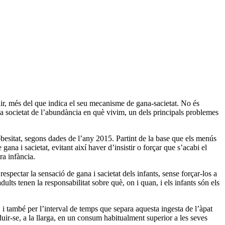
dir, més del que indica el seu mecanisme de gana-sacietat. No és
 la societat de l’abundància en què vivim, un dels principals problemes
obesitat, segons dades de l’any 2015.
Partint de la base que els menús
ana i sacietat, evitant així haver d’insistir o forçar que s’acabi el
ra infància.
spectar la sensació de gana i sacietat dels infants, sense forçar-los a
dults tenen la responsabilitat sobre què, on i quan, i els infants són els
, i també per l’interval de temps que separa aquesta ingesta de l’àpat
aduir-se, a la llarga, en un consum habitualment superior a les seves