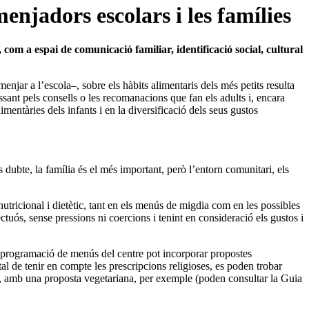
menjadors escolars i les famílies
 com a espai de comunicació familiar, identificació social, cultural
 menjar
a l’escola–, sobre els hàbits alimentaris dels més petits resulta
passant pels consells o les recomanacions que fan els adults i, encara
entàries dels infants i en la diversificació dels seus gustos
 dubte, la família és el més important, però l’entorn comunitari, els
utricional i dietètic, tant en els menús de migdia com en les possibles
uós, sense pressions ni coercions i tenint en consideració els gustos i
La programació de menús del centre pot incorporar propostes
tal de tenir en compte les prescripcions religioses, es poden trobar
ard, amb una proposta vegetariana, per exemple (poden consultar la
Guia