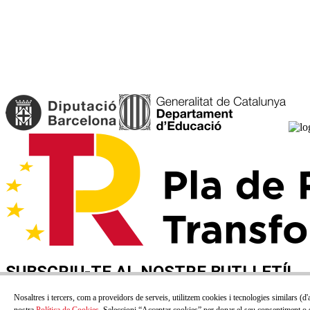
SUBSCRIU-TE AL NOSTRE BUTLLETÍ!
Correu electrónic
Nosaltres i tercers, com a proveïdors de serveis, utilitzem cookies i tecnologies similars (d'