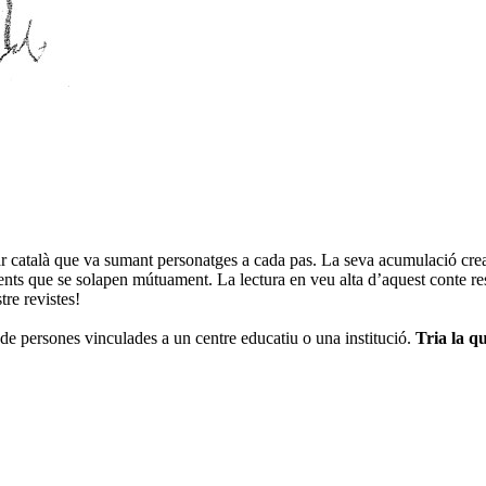
r català que va sumant personatges a cada pas. La seva acumulació crea
nts que se solapen mútuament. La lectura en veu alta d’aquest conte result
tre revistes!
de persones vinculades a un centre educatiu o una institució.
Tria la qu