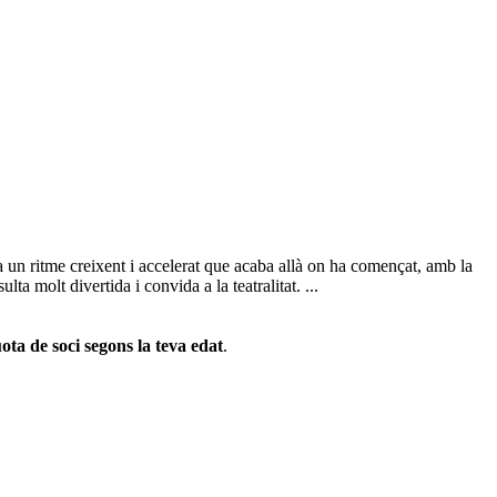
 un ritme creixent i accelerat que acaba allà on ha començat, amb la
a molt divertida i convida a la teatralitat. ...
ota de soci segons la teva edat
.