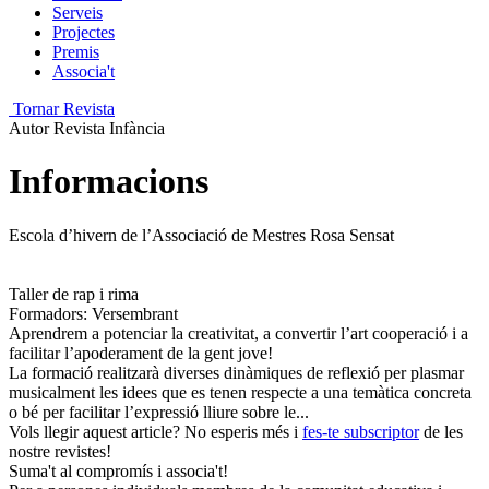
Serveis
Projectes
Premis
Associa't
Tornar Revista
Autor
Revista Infància
Informacions
Escola d’hivern de l’Associació de Mestres Rosa Sensat
Taller de rap i rima
Formadors: Versembrant
Aprendrem a potenciar la creativitat, a convertir l’art cooperació i a
facilitar l’apoderament de la gent jove!
La formació realitzarà diverses dinàmiques de reflexió per plasmar
musicalment les idees que es tenen respecte a una temàtica concreta
o bé per facilitar l’expressió lliure sobre le...
Vols llegir aquest article? No esperis més i
fes-te subscriptor
de les
nostre revistes!
Suma't al compromís i associa't!