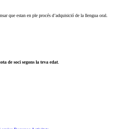
ensar que estan en ple procés d’adquisició de la llengua oral.
ota de soci segons la teva edat
.