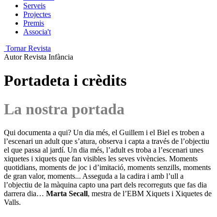
Serveis
Projectes
Premis
Associa't
Tornar Revista
Autor
Revista Infància
Portadeta i crèdits
La nostra portada
Qui documenta a qui? Un dia més, el Guillem i el Biel es troben a
l’escenari un adult que s’atura, observa i capta a través de l’objectiu
el que passa al jardí. Un dia més, l’adult es troba a l’escenari unes
xiquetes i xiquets que fan visibles les seves vivències. Moments
quotidians, moments de joc i d’imitació, moments senzills, moments
de gran valor, moments... Asseguda a la cadira i amb l’ull a
l’objectiu de la màquina capto una part dels recorreguts que fas dia
darrera dia…
Marta Secall
, mestra de l’EBM Xiquets i Xiquetes de
Valls.