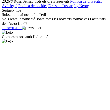
2026© Rosa Sensat. Tots els drets reservats
Política de privacitat
Avís legal
Política de cookies
Drets de l'usuari
by Neorg
Segueix-nos
Subscriu-te al nostre butlletí!
Vols rebre informació sobre totes les novetats formatives I activitats
de l'Associació?
subscriu-t'hi
Compromesos amb l'educació