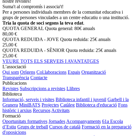
nostre revistes!
Suma't al compromís i associa't!
Per a persones individuals membres de la comunitat educativa i
grups de persones vinculades a un centre educatiu o una institució.
Tria la quota de soci segons la teva edat
.
QUOTA GENERAL
Quota general: 80€ anuals
80,00 €
QUOTA REDUIDA - JOVE
Quota reduida: 25€ anuals
25,00 €
QUOTA REDUIDA - SÈNIOR
Quota reduida: 25€ anuals
25,00 €
VEURE TOTS ELS SERVEIS I AVANTATGES
L’associació
Qui som
Orígens
Col.laboracions
Espais
Organització
Transparència
Contacte
Publicacions
Revistes
Subscripcions a revistes
Llibres
Biblioteca
Informació, serveis i visites
Biblioteca infantil i juvenil
Garbell i la
Granera
MiniBATS
Projectes
Catàleg
Biblioteca d'educació
Fons
històric i arxius
Recursos
Activitats
Formació
Oportunitats formatives
Jornades
Acompanyaments
61a Escola
d’Estiu
Grups de treball
Cursos de català
Formació en la preparació
d'oposicions