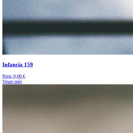
Infancia 159
Preu:
0,00 €
Veure més