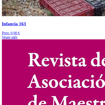
Infancia 163
Preu:
0,00 €
Veure més