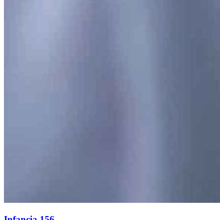
Infancia 156