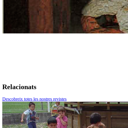
Relacionats
Descobreix totes les nostres revistes