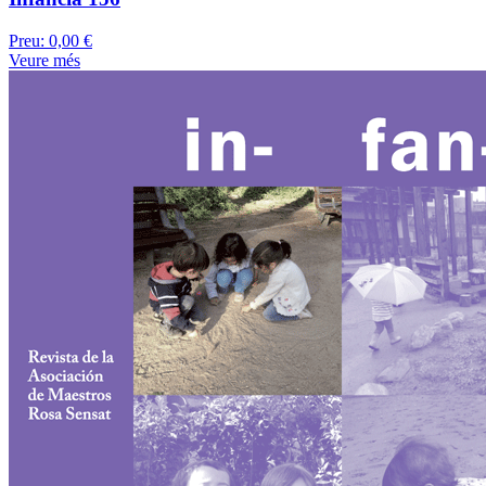
Preu:
0,00 €
Veure més