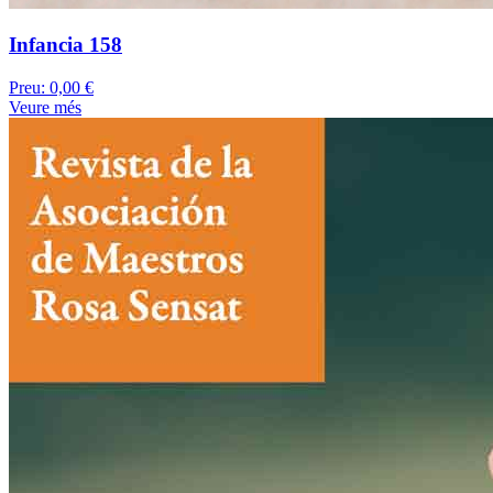
Infancia 158
Preu:
0,00 €
Veure més