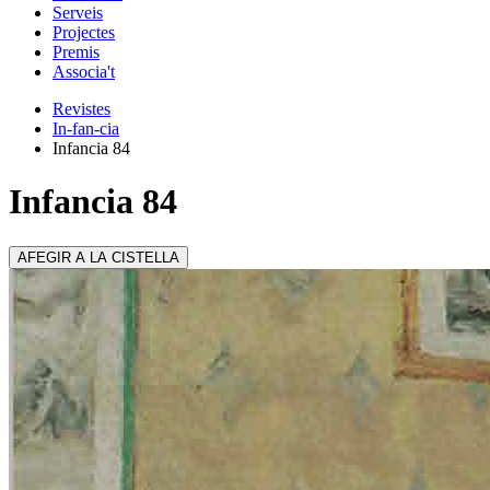
Serveis
Projectes
Premis
Associa't
Revistes
In-fan-cia
Infancia 84
Infancia 84
AFEGIR A LA CISTELLA