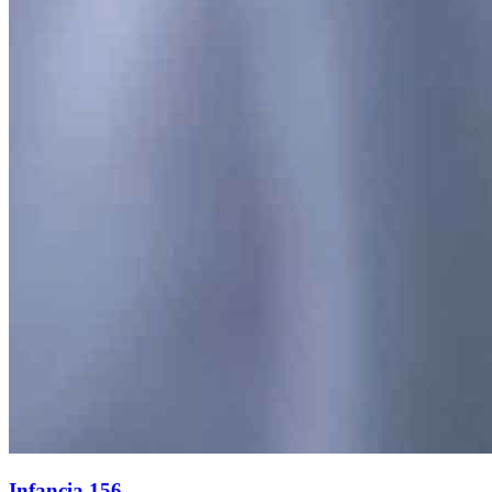
Infancia 156