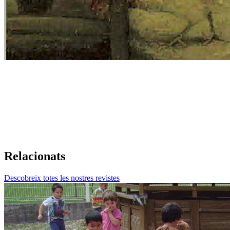
Relacionats
Descobreix totes les nostres revistes