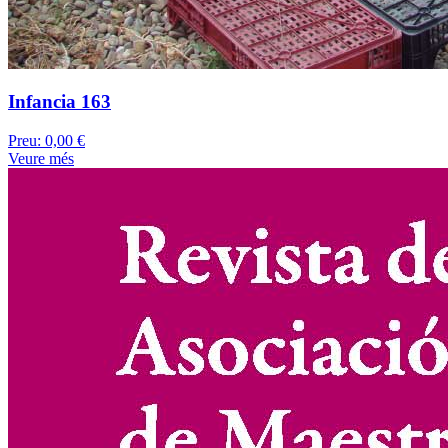
Infancia 163
Preu:
0,00 €
Veure més