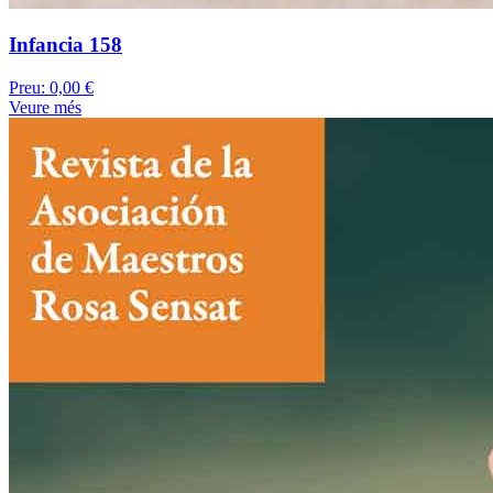
Infancia 158
Preu:
0,00 €
Veure més