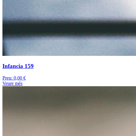
Infancia 159
Preu:
0,00 €
Veure més