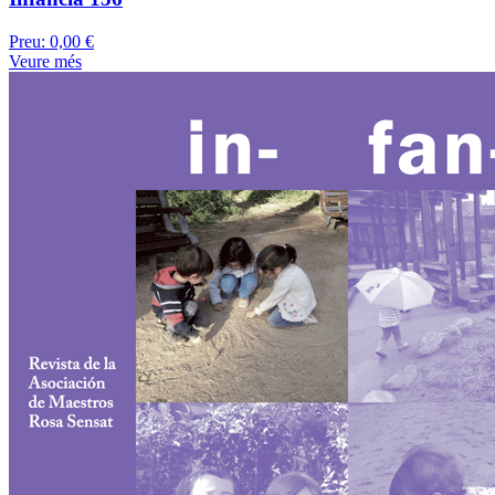
Preu:
0,00 €
Veure més