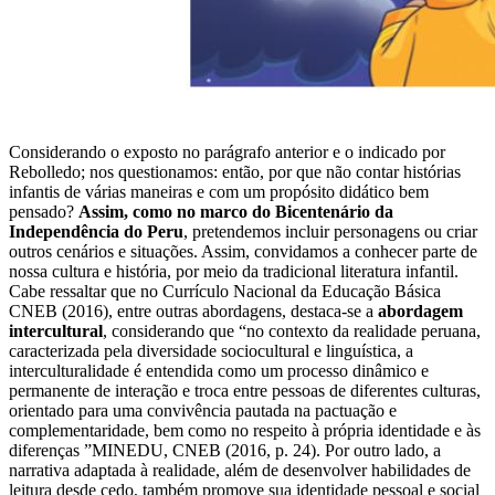
Considerando o exposto no parágrafo anterior e o indicado por
Rebolledo; nos questionamos: então, por que não contar histórias
infantis de várias maneiras e com um propósito didático bem
pensado?
Assim, como no marco do Bicentenário da
Independência do Peru
, pretendemos incluir personagens ou criar
outros cenários e situações. Assim, convidamos a conhecer parte de
nossa cultura e história, por meio da tradicional literatura infantil.
Cabe ressaltar que no Currículo Nacional da Educação Básica
CNEB (2016), entre outras abordagens, destaca-se a
abordagem
intercultural
, considerando que “no contexto da realidade peruana,
caracterizada pela diversidade sociocultural e linguística, a
interculturalidade é entendida como um processo dinâmico e
permanente de interação e troca entre pessoas de diferentes culturas,
orientado para uma convivência pautada na pactuação e
complementaridade, bem como no respeito à própria identidade e às
diferenças ”MINEDU, CNEB (2016, p. 24). Por outro lado, a
narrativa adaptada à realidade, além de desenvolver habilidades de
leitura desde cedo, também promove sua identidade pessoal e social