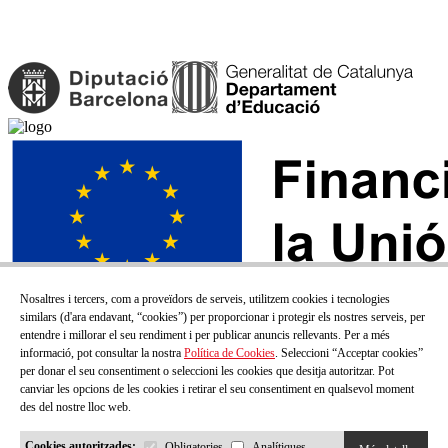
Nosaltres i tercers, com a proveïdors de serveis, utilitzem cookies i tecnologies
similars (d'ara endavant, “cookies”) per proporcionar i protegir els nostres serveis, per
entendre i millorar el seu rendiment i per publicar anuncis rellevants. Per a més
informació, pot consultar la nostra
Política de Cookies
. Seleccioni “Acceptar cookies”
per donar el seu consentiment o seleccioni les cookies que desitja autoritzar. Pot
canviar les opcions de les cookies i retirar el seu consentiment en qualsevol moment
des del nostre lloc web.
Cookies autoritzades:
Obligatories
Analítiques