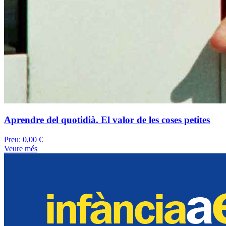
Aprendre del quotidià. El valor de les coses petites
Preu:
0,00 €
Veure més