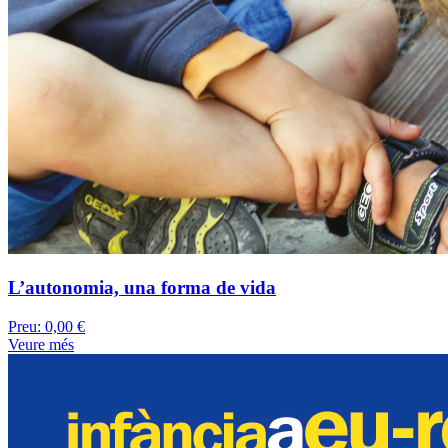
L’autonomia, una forma de vida
Preu:
0,00 €
Veure més