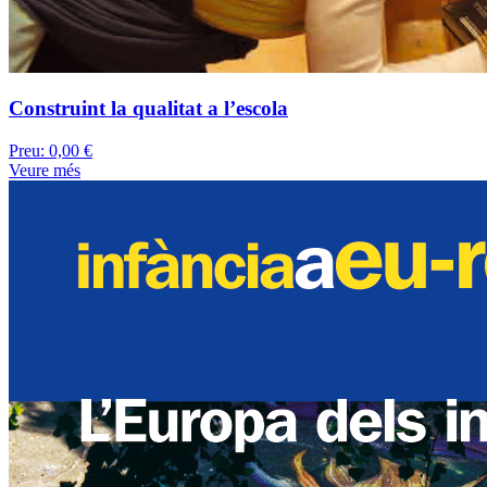
Construint la qualitat a l’escola
Preu:
0,00 €
Veure més