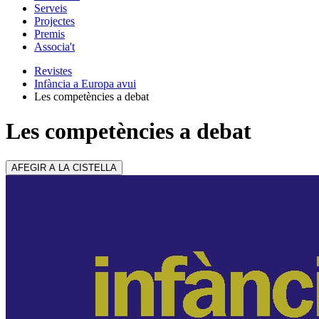
Serveis
Projectes
Premis
Associa't
Revistes
Infància a Europa avui
Les competències a debat
Les competències a debat
AFEGIR A LA CISTELLA