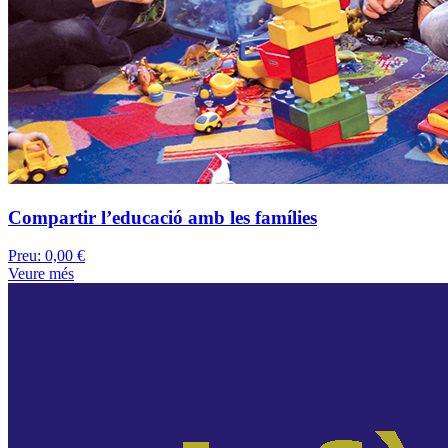
Compartir l’educació amb les famílies
Preu:
0,00 €
Veure més