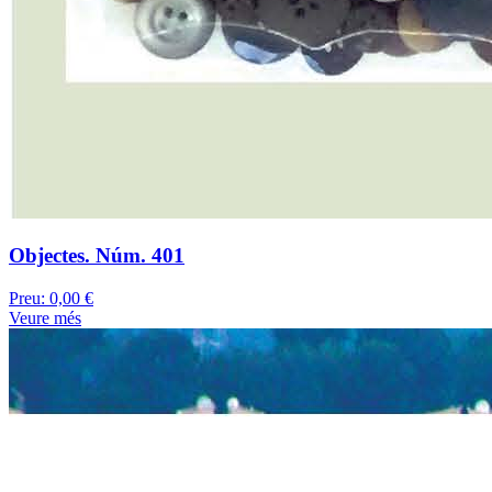
Objectes. Núm. 401
Preu:
0,00 €
Veure més