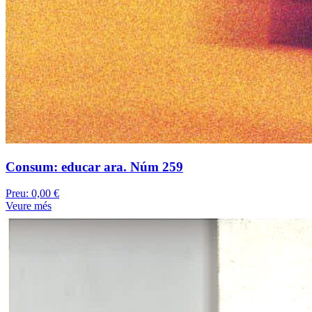
Consum: educar ara. Núm 259
Preu:
0,00 €
Veure més