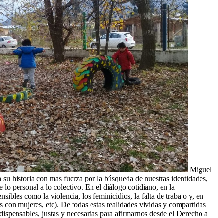
Miguel
 su historia con mas fuerza por la búsqueda de nuestras identidades,
 lo personal a lo colectivo. En el diálogo cotidiano, en la
bles como la violencia, los feminicidios, la falta de trabajo y, en
es con mujeres, etc). De todas estas realidades vividas y compartidas
ispensables, justas y necesarias para afirmarnos desde el Derecho a