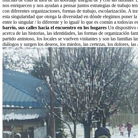
nos enriquecen y nos ayudan a pensar juntos estrategias de trabajo ten
con diferentes organizaciones, formas de trabajo, escolarización. A tra
esta singularidad que otorga la diversidad en dónde elegimos poner la 
entre lo singular / lo diferente y lo igual/ lo que es común a todos/as
barrio, sus calles hacia el encuentro en los hogares
Un dispositivo q
acerca de las historias, las identidades, las formas de organización 
partido amistoso, los locales se vuelven visitantes y son las familias 
diálogos y surgen los deseos, los miedos, las certezas, los dolores, las 