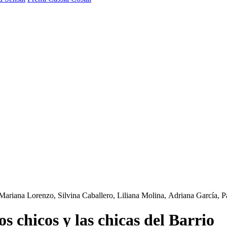
Mariana Lorenzo, Silvina Caballero, Liliana Molina, Adriana García, P
s chicos y las chicas del Barrio