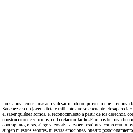
unos años hemos amasado y desarrollado un proyecto que hoy nos ide
Sánchez era un joven atleta y militante que se encuentra desaparecido
el saber quiénes somos, el reconocimiento a partir de los derechos, con
construcción de vínculos, en la relación Jardin-Familias hemos ido con
contrapunto, otras, alegres, emotivas, esperanzadoras, como reunirnos p
surgen nuestros sentires, nuestras emociones, nuestro posicionamient