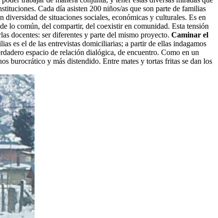
stituciones. Cada día asisten 200 niños/as que son parte de familias
an diversidad de situaciones sociales, económicas y culturales. Es en
 de lo común, del compartir, del coexistir en comunidad. Esta tensión
arlas docentes: ser diferentes y parte del mismo proyecto.
Caminar el
s es el de las entrevistas domiciliarias; a partir de ellas indagamos
verdadero espacio de relación dialógica, de encuentro. Como en un
os burocrático y más distendido. Entre mates y tortas fritas se dan los