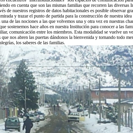
iendo en cuenta que son las mismas familias que recorren las diversas In
vés de nuestros registros de datos habitacionales es posible observar gr
mirada y trazar el punto de partida para la construcción de nuestra idea
 es una de las nociones a las que volvemos una y otra vez en nuestras ch
ue sostenemos hace años en nuestra Institución para conocer a las familia
familiar, comunicación entre los miembros. Esta modalidad se vuelve un 
las que nos abren las puertas dándonos la bienvenida y tornando todo men
alegrías, los saberes de las familias.