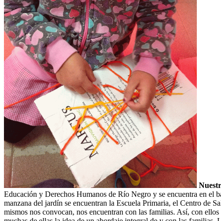
Nuestr
Educación y Derechos Humanos de Río Negro y se encuentra en el barr
manzana del jardín se encuentran la Escuela Primaria, el Centro de Sal
mismos nos convocan, nos encuentran con las familias. Así, con ellos
muchas de ellas la idea de un abordaje integral de y con las familias.