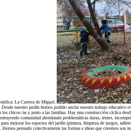
ntifica: La Carrera de Miguel.
. Desde nuestro jardín hemos podido anclar nuestro trabajo educativo en
 los chicos /as y junto a las familias. Hay una construcción cíclica desde
struyendo comunidad abordando problemáticas duras, tristes, incomprensi
ara mejorar los espacios del jardín (pintura, limpieza de juegos, taller
o. Hemos pensado colectivamente las formas e ideas que creemos son ind