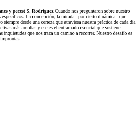
anes y peces)
S. Rodríguez
Cuando nos preguntaron sobre nuestro
s específicos. La concepción, la mirada –por cierto dinámica– que
ro siempre desde una certeza que atraviesa nuestra práctica de cada día
lectivas más amplias y ese es el entramado esencial que sostiene
as inquietudes que nos traza un camino a recorrer. Nuestro desafío es
 improntas.