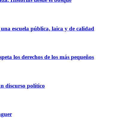
na escuela pública, laica y de calidad
espeta los derechos de los más pequeños
un discurso político
aguer