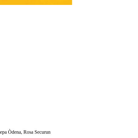
 Pepa Òdena, Rosa Securun