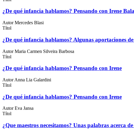
¿De qué infancia hablamos? Pensando con Irene Bal
Autor
Mercedes Blasi
Títol
¿De qué infancia hablamos? Algunas aportaciones de P
Autor
Maria Carmen Silveira Barbosa
Títol
¿De qué infancia hablamos? Pensando con Irene
Autor
Anna Lia Galardini
Títol
¿De qué infancia hablamos? Pensando con Irene
Autor
Eva Jansa
Títol
¿Que maestros necesitamos? Unas palabras acerca de l