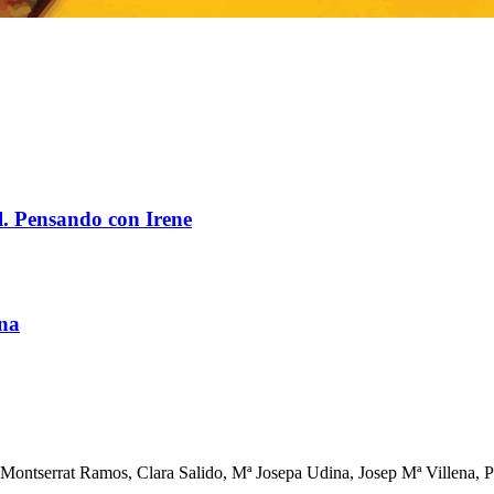
l. Pensando con Irene
ana
 Montserrat Ramos, Clara Salido, Mª Josepa Udina, Josep Mª Villena,