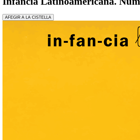
Infancia Latinoamericana. Núm
AFEGIR A LA CISTELLA