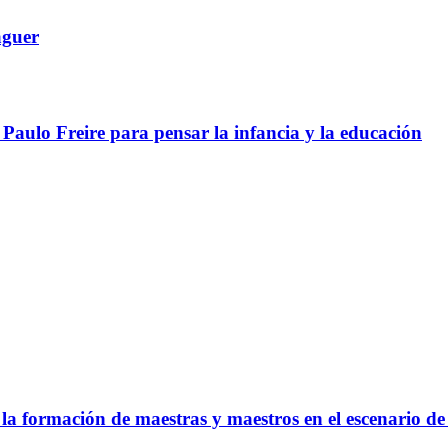
aguer
aulo Freire para pensar la infancia y la educación
a formación de maestras y maestros en el escenario de 