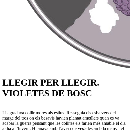
LLEGIR PER LLEGIR.
VIOLETES DE BOSC
Li agradava collir mores als estius. Resseguia els esbarzers del
marge del tros on els besavis havien plantat ametllers quan es va
acabar la guerra pensant que les collites els farien més amable el dia
a dia a l’hivern. Hi anava amb l’àvia i de vegades amb la mare, i el