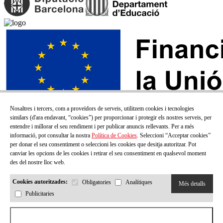
Nosaltres i tercers, com a proveïdors de serveis, utilitzem cookies i tecnologies
similars (d'ara endavant, “cookies”) per proporcionar i protegir els nostres serveis, per
entendre i millorar el seu rendiment i per publicar anuncis rellevants. Per a més
informació, pot consultar la nostra
Política de Cookies
. Seleccioni “Acceptar cookies”
per donar el seu consentiment o seleccioni les cookies que desitja autoritzar. Pot
canviar les opcions de les cookies i retirar el seu consentiment en qualsevol moment
des del nostre lloc web.
Cookies autoritzades:
Obligatories
Analítiques
Més detalls
Publicitaries
SUBSCRIU-TE AL NOSTRE BUTLLETÍ!
Aceptar todas las cookies