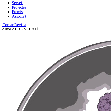
Serveis
Projectes
Premis
Associa't
Tornar Revista
Autor
ALBA SABATÉ