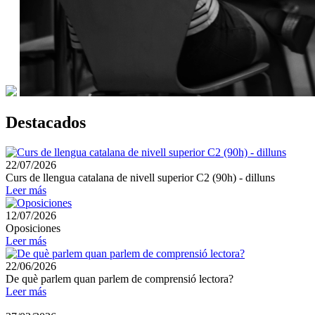
Destacados
22/07/2026
Curs de llengua catalana de nivell superior C2 (90h) - dilluns
Leer más
12/07/2026
Oposiciones
Leer más
22/06/2026
De què parlem quan parlem de comprensió lectora?
Leer más