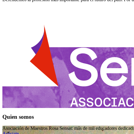
Quien somos
Asociación de Maestros Rosa Sensat: más de mil educadores dedicado
Asóciate