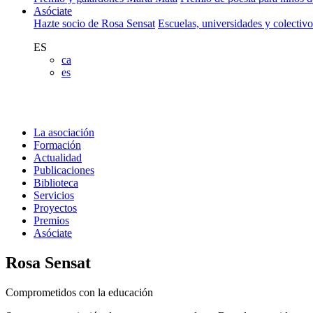
Asóciate
Hazte socio de Rosa Sensat
Escuelas, universidades y colectiv
ES
ca
es
La asociación
Formación
Actualidad
Publicaciones
Biblioteca
Servicios
Proyectos
Premios
Asóciate
Rosa Sensat
Comprometidos con la educación