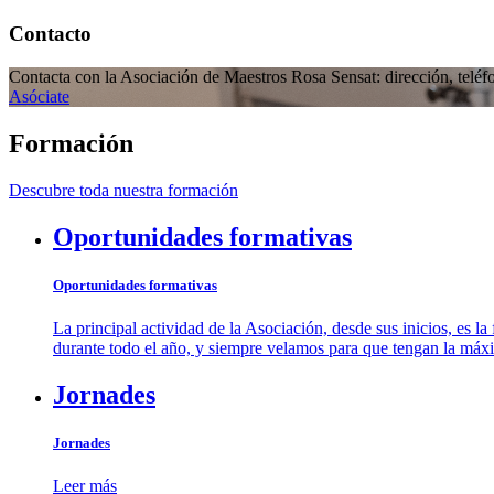
Contacto
Contacta con la Asociación de Maestros Rosa Sensat: dirección, teléfo
Asóciate
Formación
Descubre toda nuestra formación
Oportunidades formativas
Oportunidades formativas
La principal actividad de la Asociación, desde sus inicios, es 
durante todo el año, y siempre velamos para que tengan la máx
Jornades
Jornades
Leer más