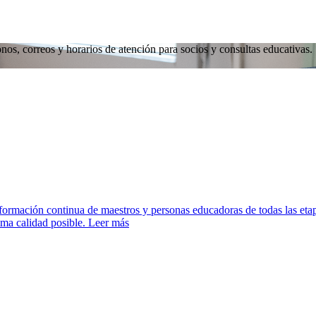
nos, correos y horarios de atención para socios y consultas educativas.
la formación continua de maestros y personas educadoras de todas las e
ima calidad posible.
Leer más