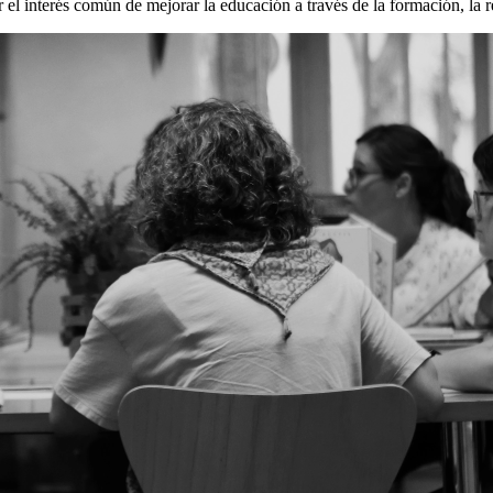
el interés común de mejorar la educación a través de la formación, la re