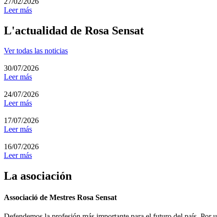
27/02/2026
Leer más
L'actualidad de Rosa Sensat
Ver todas las noticias
30/07/2026
Leer más
24/07/2026
Leer más
17/07/2026
Leer más
16/07/2026
Leer más
La asociación
Associació de Mestres Rosa Sensat
Defendemos la profesión más importante para el futuro del país. Por u