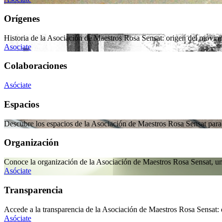
Orígenes
Historia de la Asociación de Maestros Rosa Sensat: origen del movim
Asociate
Colaboraciones
Asóciate
Espacios
Descubre los espacios de la Asociación de Maestros Rosa Sensat para 
Organización
Conoce la organización de la Asociación de Maestros Rosa Sensat, u
Asóciate
Transparencia
Accede a la transparencia de la Asociación de Maestros Rosa Sensat: d
Asóciate