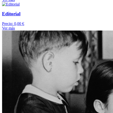
Editorial
Precio:
0,00 €
Ver más