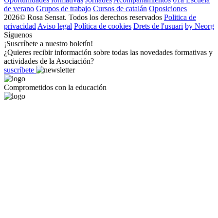
de verano
Grupos de trabajo
Cursos de catalán
Oposiciones
2026© Rosa Sensat. Todos los derechos reservados
Politica de
privacidad
Aviso legal
Política de cookies
Drets de l'usuari
by Neorg
Síguenos
¡Suscríbete a nuestro boletín!
¿Quieres recibir información sobre todas las novedades formativas y
actividades de la Asociación?
suscríbete
Comprometidos con la educación