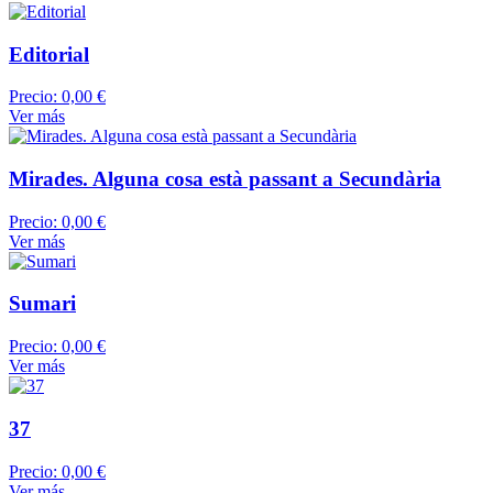
Editorial
Precio:
0,00 €
Ver más
Mirades. Alguna cosa està passant a Secundària
Precio:
0,00 €
Ver más
Sumari
Precio:
0,00 €
Ver más
37
Precio:
0,00 €
Ver más