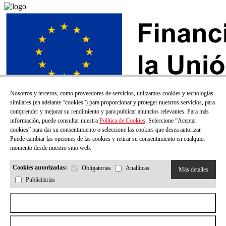
Nosotros y terceros, como proveedores de servicios, utilizamos cookies y tecnologías
similares (en adelante “cookies”) para proporcionar y proteger nuestros servicios, para
comprender y mejorar su rendimiento y para publicar anuncios relevantes. Para más
información, puede consultar nuestra
Política de Cookies
. Seleccione “Aceptar
cookies” para dar su consentimiento o seleccione las cookies que desea autorizar.
Puede cambiar las opciones de las cookies y retirar su consentimiento en cualquier
momento desde nuestro sitio web.
Cookies autorizadas:
Obligatorias
Analíticas
Más detalles
Publicitarias
¡SUSCRÍBETE A NUESTRO BOLETÍN!
Aceptar todas las cookies
Correo electrónico
Rechazar todas las cookies