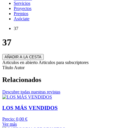
Servicios
Proyectos
Premios
Asóciate
37
37
AÑADIR A LA CESTA
Articulos en abierto
Articulos para subscriptores
Título
Autor
Relacionados
Descubre todas nuestras revistas
LOS MÁS VENDIDOS
Precio:
0,00 €
Ver más