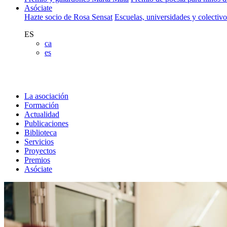
Asóciate
Hazte socio de Rosa Sensat
Escuelas, universidades y colectiv
ES
ca
es
La asociación
Formación
Actualidad
Publicaciones
Biblioteca
Servicios
Proyectos
Premios
Asóciate