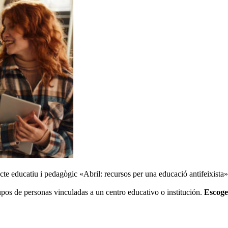
ecte educatiu i pedagògic «Abril: recursos per una educació antifeixist
os de personas vinculadas a un centro educativo o institución.
Escoge