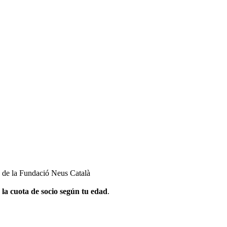
a» de la Fundació Neus Català
 la cuota de socio según tu edad
.