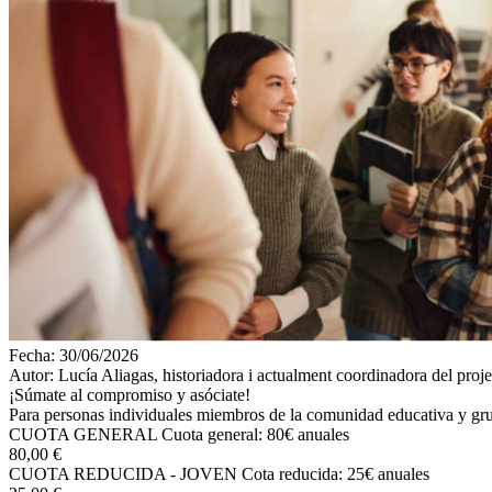
Fecha:
30/06/2026
Autor:
Lucía Aliagas, historiadora i actualment coordinadora del proj
¡Súmate al compromiso y asóciate!
Para personas individuales miembros de la comunidad educativa y grup
CUOTA GENERAL
Cuota general: 80€ anuales
80,00 €
CUOTA REDUCIDA - JOVEN
Cota reducida: 25€ anuales