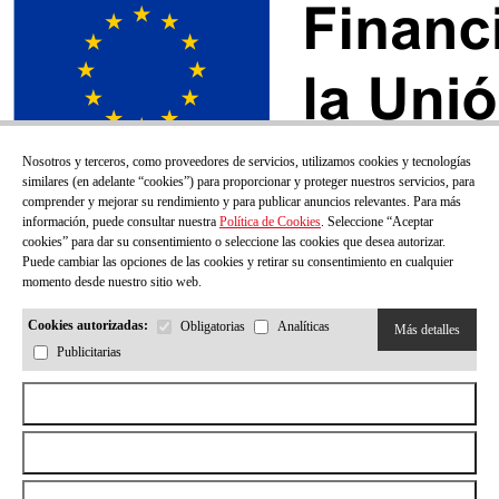
Nosotros y terceros, como proveedores de servicios, utilizamos cookies y tecnologías
similares (en adelante “cookies”) para proporcionar y proteger nuestros servicios, para
comprender y mejorar su rendimiento y para publicar anuncios relevantes. Para más
información, puede consultar nuestra
Política de Cookies
. Seleccione “Aceptar
cookies” para dar su consentimiento o seleccione las cookies que desea autorizar.
Puede cambiar las opciones de las cookies y retirar su consentimiento en cualquier
momento desde nuestro sitio web.
Cookies autorizadas:
Obligatorias
Analíticas
Más detalles
Publicitarias
¡SUSCRÍBETE A NUESTRO BOLETÍN!
Aceptar todas las cookies
Correo electrónico
Rechazar todas las cookies