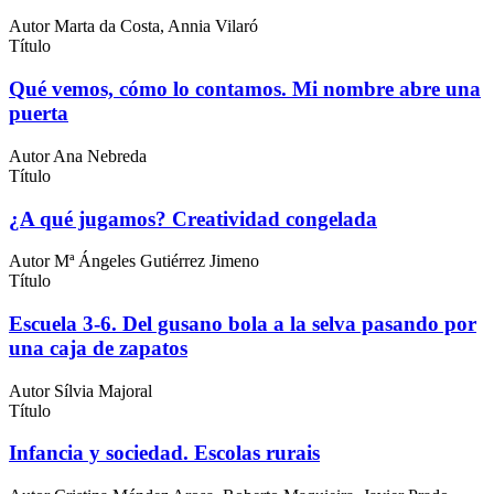
Autor
Marta da Costa, Annia Vilaró
Título
Qué vemos, cómo lo contamos. Mi nombre abre una
puerta
Autor
Ana Nebreda
Título
¿A qué jugamos? Creatividad congelada
Autor
Mª Ángeles Gutiérrez Jimeno
Título
Escuela 3-6. Del gusano bola a la selva pasando por
una caja de zapatos
Autor
Sílvia Majoral
Título
Infancia y sociedad. Escolas rurais