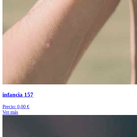
infancia 157
Precio:
0,00 €
Ver más