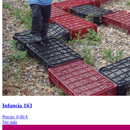
Infancia 163
Precio:
0,00 €
Ver más