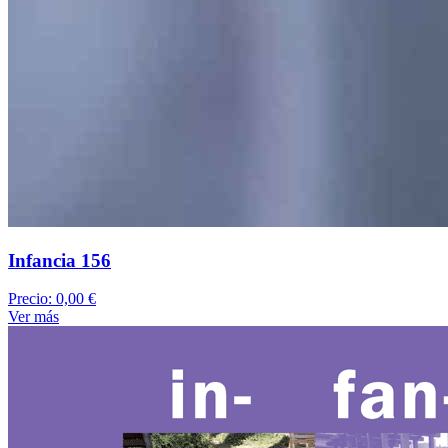
Infancia 156
Precio:
0,00 €
Ver más