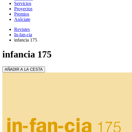
Servicios
Proyectos
Premios
Asóciate
Revistes
In-fan-cia
infancia 175
infancia 175
AÑADIR A LA CESTA