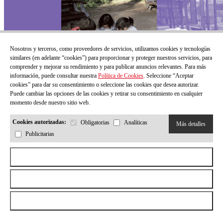
Nosotros y terceros, como proveedores de servicios, utilizamos cookies y tecnologías
similares (en adelante “cookies”) para proporcionar y proteger nuestros servicios, para
comprender y mejorar su rendimiento y para publicar anuncios relevantes. Para más
información, puede consultar nuestra
Política de Cookies
. Seleccione “Aceptar
cookies” para dar su consentimiento o seleccione las cookies que desea autorizar.
Puede cambiar las opciones de las cookies y retirar su consentimiento en cualquier
momento desde nuestro sitio web.
Cookies autorizadas:
Obligatorias
Analíticas
Más detalles
Publicitarias
Aceptar todas las cookies
Rechazar todas las cookies
Permitir la selección