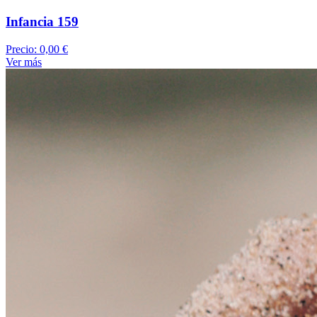
Infancia 159
Precio:
0,00 €
Ver más