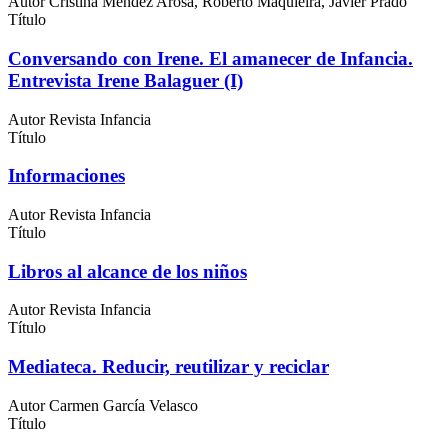
Autor
Cristina Méndez Arosa, Roberto Maquieira, Javier Prado
Título
Conversando con Irene. El amanecer de Infancia.
Entrevista Irene Balaguer (I)
Autor
Revista Infancia
Título
Informaciones
Autor
Revista Infancia
Título
Libros al alcance de los niños
Autor
Revista Infancia
Título
Mediateca. Reducir, reutilizar y reciclar
Autor
Carmen García Velasco
Título