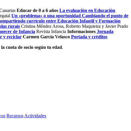
 Canarias
Educar de 0 a 6 años
La evaluación en Educación
rgatal
Un «problema» o una oportunidad Cambiando el punto de
mpartiendo currículo entre Educación Infantil y Formación
olas rurais
Cristina Méndez Arosa, Roberto Maquieira y Javier Prado
anecer de Infancia
Revista Infancia
Informaciones
Jornada
r y reciclar
Carmen García Velasco
Portada y créditos
 la cuota de socio según tu edad
.
vos
Recursos
Actividades