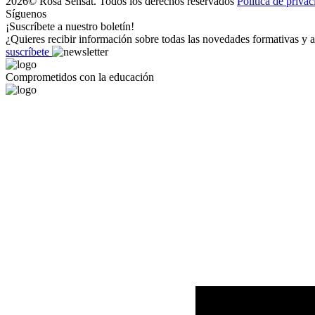
2026© Rosa Sensat. Todos los derechos reservados
Politica de priva
Síguenos
¡Suscríbete a nuestro boletín!
¿Quieres recibir información sobre todas las novedades formativas y a
suscríbete
Comprometidos con la educación