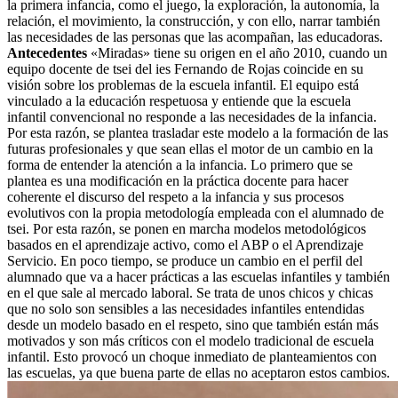
la primera infancia, como el juego, la exploración, la autonomía, la
relación, el movimiento, la construcción, y con ello, narrar también
las necesidades de las personas que las acompañan, las educadoras.
Antecedentes
«Miradas» tiene su origen en el año 2010, cuando un
equipo docente de tsei del ies Fernando de Rojas coincide en su
visión sobre los problemas de la escuela infantil. El equipo está
vinculado a la educación respetuosa y entiende que la escuela
infantil convencional no responde a las necesidades de la infancia.
Por esta razón, se plantea trasladar este modelo a la formación de las
futuras profesionales y que sean ellas el motor de un cambio en la
forma de entender la atención a la infancia. Lo primero que se
plantea es una modificación en la práctica docente para hacer
coherente el discurso del respeto a la infancia y sus procesos
evolutivos con la propia metodología empleada con el alumnado de
tsei. Por esta razón, se ponen en marcha modelos metodológicos
basados en el aprendizaje activo, como el ABP o el Aprendizaje
Servicio. En poco tiempo, se produce un cambio en el perfil del
alumnado que va a hacer prácticas a las escuelas infantiles y también
en el que sale al mercado laboral. Se trata de unos chicos y chicas
que no solo son sensibles a las necesidades infantiles entendidas
desde un modelo basado en el respeto, sino que también están más
motivados y son más críticos con el modelo tradicional de escuela
infantil. Esto provocó un choque inmediato de planteamientos con
las escuelas, ya que buena parte de ellas no aceptaron estos cambios.