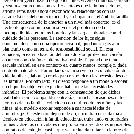
percepción generalizada de que los niños viven en mundos cómodos
y seguros como nunca antes. Lo cierto es que la infancia de hoy
afronta retos hasta ahora desconocidos, relacionados con las
características del contexto actual y su impacto en el ámbito familiar.
Una consecuencia de lo anterior, a un nivel más concreto, es el
hecho de que continúa sin resolverse el problema de la
incompatibilidad entre los horarios y las cargas laborales con el
cuidado de las personas. La atención de los hijos sigue
concibiéndose como una opción personal, quedando lejos aún
plantearlo como un tema de responsabilidad social. En esta
situación, la externalización del cuidado y su profesionalización
aparecen como la única alternativa posible. El papel que tiene la
escuela infantil en este contexto es, cuanto menos, complejo, dada
su doble naturaleza. Por un lado, es un servicio de conciliación de la
vida familiar y laboral, creado para responder a las necesidades de
las familias. Por otro lado, su diseño responde a un modelo escolar
en el que los objetivos explícitos hablan de las necesidades
infantiles. El problema surge con la constatación de que dichas
realidades son incompatibles entre sí, en muchas ocasiones: ni los
horarios de las familias coinciden con el ritmo de los niños y las
niñas, ni el modelo escolar responde a sus necesidades de
aprendizaje. En este complejo contexto, encontramos cada día a
técnicos en educación infantil, educadoras, trabajando entre rígidas
rutinas y diseños curriculares que proponen aprendizajes imposibles,
con ratios de colegio –casi–, que ven reducida su tarea a labores de