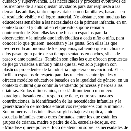
cuidado y supervivencia. Las necesidades y procesos evolutivos de
los menores de 3 años quedan olvidados para dar respuesta a las
demandas adultas, tanto empresariales como familiares, basadas en
el resultado visible y el logro material. No obstante, son muchas las
educadoras sensibles a las necesidades de la primera infancia, en un
contexto social y cultural en el que esto supone remar a
contracorriente. Son ellas las que buscan espacios para la
observación y la mirada que individualiza a cada niño o niña, para
conocer lo que quieren, necesitan y les gusta. Son ellas las que
favorecen la autonomía de los pequeños, sabiendo que muchos de
ellos pasan gran parte de su tiempo sentados en coches, sillas de
paseo o ante pantallas. También son ellas las que ofrecen propuestas
de juego variadas a niños y niñas que tal vez solo jueguen con
plásticos procedentes de la industria juguetera convencional. Ellas
facilitan espacios de respeto para las relaciones entre iguales y
ofrecen modelos educativos basados en la igualdad de género, en un
contexto cultural que continúa vendiendo princesas y héroes a las
criaturas. En los últimos años, se está difundiendo un nuevo
paradigma basado en el respeto que tiene, entre sus mayores
contribuciones, la identificación de las necesidades infantiles y la
generalización de modelos educativos respetuosos con la infancia.
Son numerosas las iniciativas surgidas bajo esta óptica, tanto
escuelas infantiles como otros formatos, entre los que están los
grupos de crianza, madre o padre de día, escuelas-bosque, etc.
«Miradas» quiere poner el foco de atención sobre las necesidades de