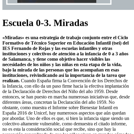
Escuela 0-3. Miradas
«Miradas» es una estrategia de trabajo conjunto entre el Ciclo
Formativo de Técnico Superior en Educación Infantil (tsei) del
IES Fernando de Rojas y las escuelas infantiles y otras
instituciones y colectivos de atención a la infancia de 0 a 3 años
de Salamanca, y tiene como objetivo hacer visibles las
necesidades de los niños y las niñas en esta etapa de la vida,
bajo la mirada de las personas que los acompañan en esas
instituciones, reivindicando así la importancia de la tarea que
realizan.
Cuando España firma la Convención de los Derechos de
la Infan­cia, con ello da un paso firme hacia la efectiva implantación
de la Decla­ración de Dere­chos del Niño del año 1959. Desde
entonces, se han puesto en marcha numerosas iniciativas que, desde
diferentes áreas, concretan la Declaración del año 1959. No
obstante, como muestra el Informe sobre Bienestar Infantil en
España 2016 de Unicef, hay numerosos aspectos que aún quedan
por abordar. Uno de ellos es que, si bien la infancia sigue siendo un
colectivo altamente vulnerable, como demuestra el citado informe,
no es esta la consideración social que recibe, sino que hay la