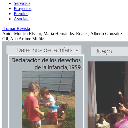
Servicios
Proyectos
Premios
Asóciate
Tornar Revista
Autor
Mónica Rivero, María Hernández Roales, Alberto González
Gil, Ana Artime Muñiz