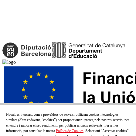
Nosaltres i tercers, com a proveïdors de serveis, utilitzem cookies i tecnologies
similars (d'ara endavant, “cookies”) per proporcionar i protegir els nostres serveis, per
entendre i millorar el seu rendiment i per publicar anuncis rellevants. Per a més
informació, pot consultar la nostra
Política de Cookies
. Seleccioni “Acceptar cookies”