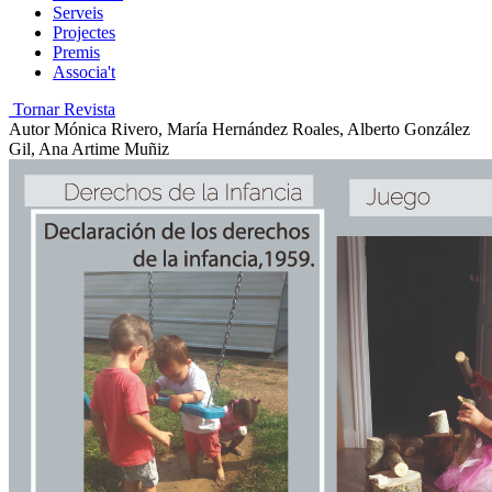
Serveis
Projectes
Premis
Associa't
Tornar Revista
Autor
Mónica Rivero, María Hernández Roales, Alberto González
Gil, Ana Artime Muñiz