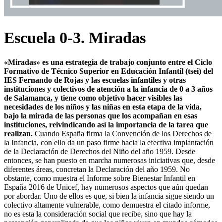
Escuela 0-3. Miradas
«Miradas» es una estrategia de trabajo conjunto entre el Ciclo
Formativo de Técnico Superior en Educación Infantil (tsei) del
IES Fernando de Rojas y las escuelas infantiles y otras
instituciones y colectivos de atención a la infancia de 0 a 3 años
de Salamanca, y tiene como objetivo hacer visibles las
necesidades de los niños y las niñas en esta etapa de la vida,
bajo la mirada de las personas que los acompañan en esas
instituciones, reivindicando así la importancia de la tarea que
realizan.
Cuando España firma la Convención de los Derechos de
la Infan­cia, con ello da un paso firme hacia la efectiva implantación
de la Decla­ración de Dere­chos del Niño del año 1959. Desde
entonces, se han puesto en marcha numerosas iniciativas que, desde
diferentes áreas, concretan la Declaración del año 1959. No
obstante, como muestra el Informe sobre Bienestar Infantil en
España 2016 de Unicef, hay numerosos aspectos que aún quedan
por abordar. Uno de ellos es que, si bien la infancia sigue siendo un
colectivo altamente vulnerable, como demuestra el citado informe,
no es esta la consideración social que recibe, sino que hay la