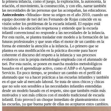
la primera infancia, como el juego, la exploración, la autonomía, la
relación, el movimiento, la construcción, y con ello, narrar también
las necesidades de las personas que las acompañan, las educadoras.
Antecedentes
«Miradas» tiene su origen en el año 2010, cuando un
equipo docente de tsei del ies Fernando de Rojas coincide en su
visión sobre los problemas de la escuela infantil. El equipo está
vinculado a la educación respetuosa y entiende que la escuela
infantil convencional no responde a las necesidades de la infancia.
Por esta razón, se plantea trasladar este modelo a la formación de las
futuras profesionales y que sean ellas el motor de un cambio en la
forma de entender la atención a la infancia. Lo primero que se
plantea es una modificación en la práctica docente para hacer
coherente el discurso del respeto a la infancia y sus procesos
evolutivos con la propia metodología empleada con el alumnado de
tsei. Por esta razón, se ponen en marcha modelos metodológicos
basados en el aprendizaje activo, como el ABP o el Aprendizaje
Servicio. En poco tiempo, se produce un cambio en el perfil del
alumnado que va a hacer prácticas a las escuelas infantiles y también
en el que sale al mercado laboral. Se trata de unos chicos y chicas
que no solo son sensibles a las necesidades infantiles entendidas
desde un modelo basado en el respeto, sino que también están más
motivados y son más críticos con el modelo tradicional de escuela
infantil. Esto provocó un choque inmediato de planteamientos con
las escuelas, ya que buena parte de ellas no aceptaron estos cambios.