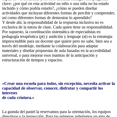
clave: ¿por qué en esta actividad un niño o una niña no ha estado
incluido y cómo podría estarlo?, ¿cómo se pueden diseñar
actividades que incluyan diferentes formas de percibir y comprender,
así como diferentes formas de demostrar lo aprendido?
Y desde ahí, la responsabilidad de la respuesta inclusiva no es
exclusiva de la tutora de clase. Cada quien tiene su responsabilidad.
Por supuesto, la coordinación sistemática de especialistas en
pedagogía terapéutica (pt) y audición y lenguaje (al) es la estrategia
imprescindible para un docente que quiere pero no sabe, bien sea a
través del modelaje, mediante la colaboración para adaptar
materiales y diseñar propuestas de aula basadas en la accesibilidad
universal, o para mejorar esos mantras de la anticipación y
estructuración de tiempos y espacios.
«Crear una escuela para todos, sin excepción, necesita activar la
capacidad de observar, conocer, disfrutar y compartir los
intereses
de cada criatura.»
La guinda del pastel la reservamos para la orientación, los equipos
directivos y la inspección. Para las primeras anhelamos un giro de