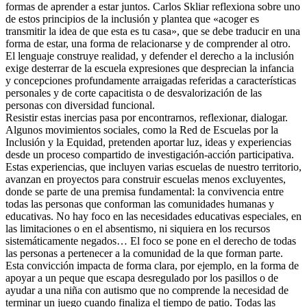
formas de aprender a estar juntos. Carlos Skliar reflexiona sobre uno
de estos principios de la inclusión y plantea que «acoger es
transmitir la idea de que esta es tu casa», que se debe traducir en una
forma de estar, una forma de relacionarse y de comprender al otro.
El lenguaje construye realidad, y defender el derecho a la inclusión
exige desterrar de la escuela expresiones que desprecian la infancia
y concepciones profundamente arraigadas referidas a características
personales y de corte capacitista o de desvalorización de las
personas con diversidad funcional.
Resistir estas inercias pasa por encontrarnos, reflexionar, dialogar.
Algunos movimientos sociales, como la Red de Escuelas por la
Inclusión y la Equidad, pretenden aportar luz, ideas y experiencias
desde un proceso compartido de investigación-acción participativa.
Estas experiencias, que incluyen varias escuelas de nuestro territorio,
avanzan en proyectos para construir escuelas menos excluyentes,
donde se parte de una premisa fundamental: la convivencia entre
todas las personas que conforman las comunidades humanas y
educativas. No hay foco en las necesidades educativas especiales, en
las limitaciones o en el absentismo, ni siquiera en los recursos
sistemáticamente negados… El foco se pone en el derecho de todas
las personas a pertenecer a la comunidad de la que forman parte.
Esta convicción impacta de forma clara, por ejemplo, en la forma de
apoyar a un peque que escapa desregulado por los pasillos o de
ayudar a una niña con autismo que no comprende la necesidad de
terminar un juego cuando finaliza el tiempo de patio. Todas las