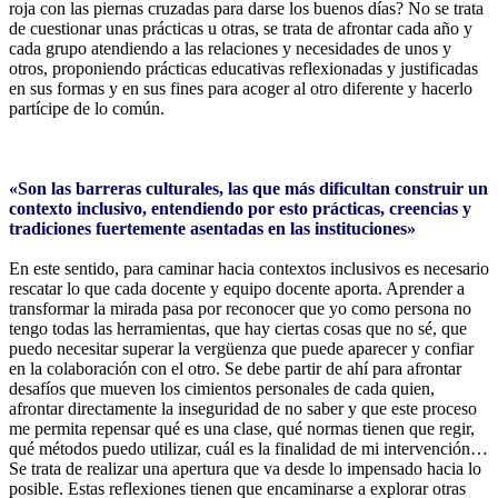
roja con las piernas cruzadas para darse los buenos días? No se trata
de cuestionar unas prácticas u otras, se trata de afrontar cada año y
cada grupo atendiendo a las relaciones y necesidades de unos y
otros, proponiendo prácticas educativas reflexionadas y justificadas
en sus formas y en sus fines para acoger al otro diferente y hacerlo
partícipe de lo común.
«Son las barreras culturales, las que más dificultan construir un
contexto inclusivo, entendiendo por esto prácticas, creencias y
tradiciones fuertemente asentadas en las instituciones»
En este sentido, para caminar hacia contextos inclusivos es necesario
rescatar lo que cada docente y equipo docente aporta. Aprender a
transformar la mirada pasa por reconocer que yo como persona no
tengo todas las herramientas, que hay ciertas cosas que no sé, que
puedo necesitar superar la vergüenza que puede aparecer y confiar
en la colaboración con el otro. Se debe partir de ahí para afrontar
desafíos que mueven los cimientos personales de cada quien,
afrontar directamente la inseguridad de no saber y que este proceso
me permita repensar qué es una clase, qué normas tienen que regir,
qué métodos puedo utilizar, cuál es la finalidad de mi intervención…
Se trata de realizar una apertura que va desde lo impensado hacia lo
posible. Estas reflexiones tienen que encaminarse a explorar otras