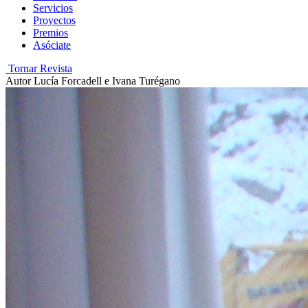
Servicios
Proyectos
Premios
Asóciate
Tornar Revista
Autor
Lucía Forcadell e Ivana Turégano