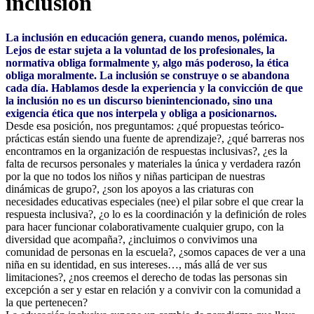
inclusión
La inclusión en educación genera, cuando menos, polémica.
Lejos de estar sujeta a la voluntad de los profesionales, la
normativa obliga formalmente y, algo más poderoso, la ética
obliga moralmente. La inclusión se construye o se abandona
cada día. Hablamos desde la experiencia y la convicción de que
la inclusión no es un discurso bienintencionado, sino una
exigencia ética que nos interpela y obliga a posicionarnos.
Desde esa posición, nos preguntamos: ¿qué propuestas teórico-
prácticas están siendo una fuente de aprendizaje?, ¿qué barreras nos
encontramos en la organización de respuestas inclusivas?, ¿es la
falta de recursos personales y materiales la única y verdadera razón
por la que no todos los niños y niñas participan de nuestras
dinámicas de grupo?, ¿son los apoyos a las criaturas con
necesidades educativas especiales (nee) el pilar sobre el que crear la
respuesta inclusiva?, ¿o lo es la coordinación y la definición de roles
para hacer funcionar colaborativamente cualquier grupo, con la
diversidad que acompaña?, ¿incluimos o convivimos una
comunidad de personas en la escuela?, ¿somos capaces de ver a una
niña en su identidad, en sus intereses…, más allá de ver sus
limitaciones?, ¿nos creemos el derecho de todas las personas sin
excepción a ser y estar en relación y a convivir con la comunidad a
la que pertenecen?