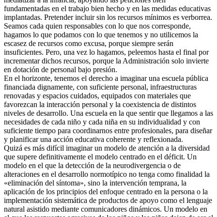
fundamentadas en el trabajo bien hecho y en las medidas educativas
implantadas. Pretender incluir sin los recursos mínimos es verborrea.
Seamos cada quien responsables con lo que nos corresponde,
hagamos lo que podamos con lo que tenemos y no utilicemos la
escasez de recursos como excusa, porque siempre serán
insuficientes. Pero, una vez lo hagamos, peleemos hasta el final por
incrementar dichos recursos, porque la Administración solo invierte
en dotación de personal bajo presión.
En el horizonte, tenemos el derecho a imaginar una escuela pública
financiada dignamente, con suficiente personal, infraestructuras
renovadas y espacios cuidados, equipados con materiales que
favorezcan la interacción personal y la coexistencia de distintos
niveles de desarrollo. Una escuela en la que sentir que llegamos a las
necesidades de cada niño y cada niña en su individualidad y con
suficiente tiempo para coordinarnos entre profesionales, para diseñar
y planificar una acción educativa coherente y reflexionada.
Quizá es más difícil imaginar un modelo de atención a la diversidad
que supere definitivamente el modelo centrado en el déficit. Un
modelo en el que la detección de la neurodivergencia o de
alteraciones en el desarrollo normotípico no tenga como finalidad la
«eliminación del síntoma», sino la intervención temprana, la
aplicación de los principios del enfoque centrado en la persona o la
implementación sistemática de productos de apoyo como el lenguaje
natural asistido mediante comunicadores dinámicos. Un modelo en