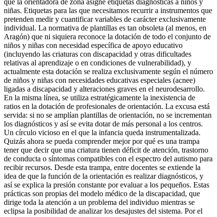
que la orientadora de zona asigne etiquetas diagnósticas a niños y
niñas. Etiquetas para las que necesitamos recurrir a instrumentos que
pretenden medir y cuantificar variables de carácter exclusivamente
individual. La normativa de plantillas es tan obsoleta (al menos, en
Aragón) que ni siquiera reconoce la dotación de todo el conjunto de
niños y niñas con necesidad específica de apoyo educativo
(incluyendo las criaturas con discapacidad y otras dificultades
relativas al aprendizaje o en condiciones de vulnerabilidad), y
actualmente esta dotación se realiza exclusivamente según el número
de niños y niñas con necesidades educativas especiales (acnee)
ligadas a discapacidad y alteraciones graves en el neurodesarrollo.
En la misma línea, se utiliza estratégicamente la inexistencia de
ratios en la dotación de profesionales de orientación. La excusa está
servida: si no se amplían plantillas de orientación, no se incrementan
los diagnósticos y así se evita dotar de más personal a los centros.
Un círculo vicioso en el que la infancia queda instrumentalizada.
Quizás ahora se pueda comprender mejor por qué es una trampa
tener que decir que una criatura tienen déficit de atención, trastorno
de conducta o síntomas compatibles con el espectro del autismo para
recibir recursos. Desde esta trampa, entre docentes se extiende la
idea de que la función de la orientación es realizar diagnósticos, y
así se explica la presión constante por evaluar a los pequeños. Estas
prácticas son propias del modelo médico de la discapacidad, que
dirige toda la atención a un problema del individuo mientras se
eclipsa la posibilidad de analizar los desajustes del sistema. Por el