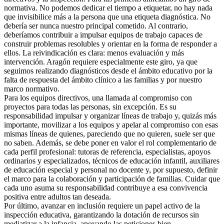
normativa. No podemos dedicar el tiempo a etiquetar, no hay nada
que invisibilice más a la persona que una etiqueta diagnóstica. No
debería ser nunca nuestro principal cometido. Al contrario,
deberíamos contribuir a impulsar equipos de trabajo capaces de
construir problemas resolubles y orientar en la forma de responder a
ellos. La reivindicación es clara: menos evaluación y más
intervención. Aragón requiere especialmente este giro, ya que
seguimos realizando diagnósticos desde el ámbito educativo por la
falta de respuesta del ámbito clínico a las familias y por nuestro
marco normativo.
Para los equipos directivos, una llamada al compromiso con
proyectos para todas las personas, sin excepción. Es su
responsabilidad impulsar y organizar líneas de trabajo y, quizás más
importante, movilizar a los equipos y apelar al compromiso con esas
mismas líneas de quienes, pareciendo que no quieren, suele ser que
no saben. Además, se debe poner en valor el rol complementario de
cada perfil profesional: tutoras de referencia, especialistas, apoyos
ordinarios y especializados, técnicos de educación infantil, auxiliares
de educación especial y personal no docente y, por supuesto, definir
el marco para la colaboración y participación de familias. Cuidar que
cada uno asuma su responsabilidad contribuye a esa convivencia
positiva entre adultos tan deseada.
Por último, avanzar en inclusión requiere un papel activo de la
inspección educativa, garantizando la dotación de recursos sin
mediatizar a la infancia, apoyando las peticiones bien