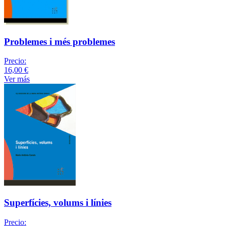
Problemes i més problemes
Precio:
16,00 €
Ver más
Superfícies, volums i línies
Precio: