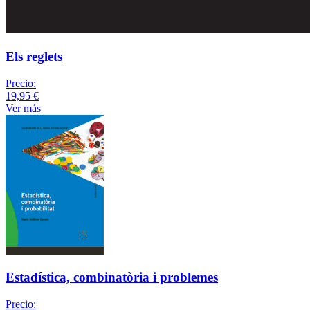
Els reglets
Precio:
19,95 €
Ver más
Estadística, combinatòria i problemes
Precio: