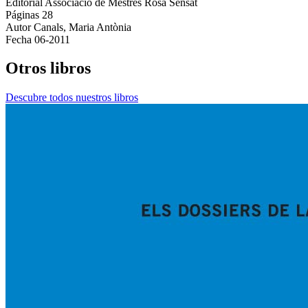
Editorial
Associació de Mestres Rosa Sensat
Páginas
28
Autor
Canals, Maria Antònia
Fecha
06-2011
Otros libros
Descubre todos nuestros libros