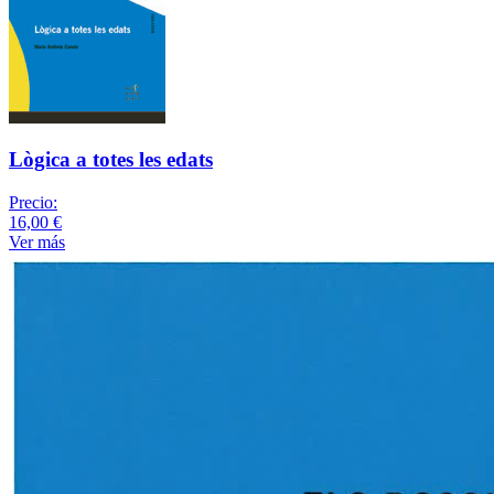
Lògica a totes les edats
Precio:
16,00 €
Ver más