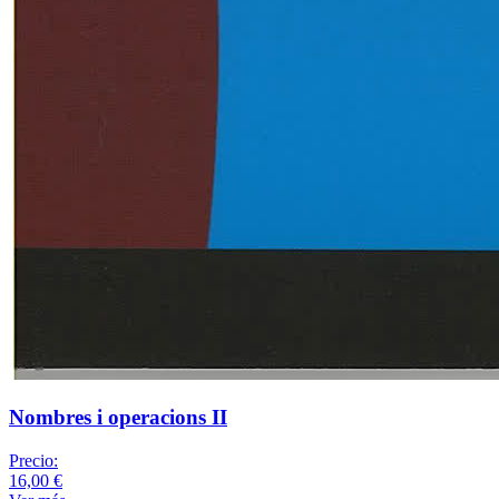
Nombres i operacions II
Precio:
16,00 €