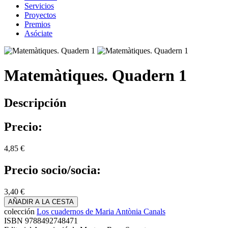
Servicios
Proyectos
Premios
Asóciate
Matemàtiques. Quadern 1
Descripción
Precio:
4,85 €
Precio socio/socia:
3,40 €
AÑADIR A LA CESTA
colección
Los cuadernos de Maria Antònia Canals
ISBN
9788492748471