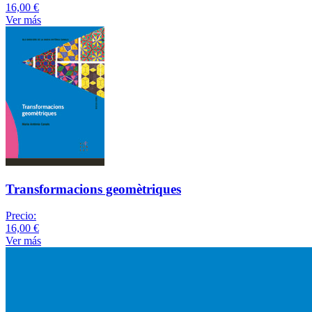
16,00 €
Ver más
Transformacions geomètriques
Precio:
16,00 €
Ver más