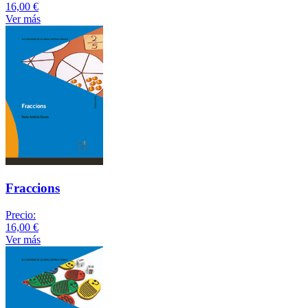
16,00 €
Ver más
Fraccions
Precio:
16,00 €
Ver más