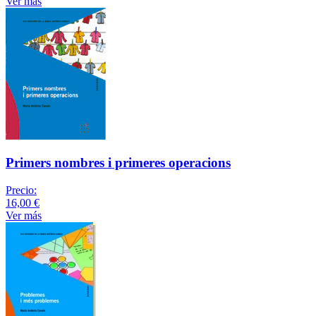
Ver más
Primers nombres i primeres operacions
Precio:
16,00 €
Ver más